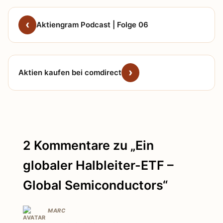
Aktiengram Podcast | Folge 06
Aktien kaufen bei comdirect
2 Kommentare zu „Ein
globaler Halbleiter-ETF –
Global Semiconductors“
MARC