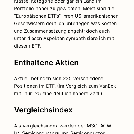
Klasse, Kategorie oder gar ein Land im
Portfolio höher zu gewichten. Meist sind die
“Europäischen ETFs” ihren US-amerikanischen
Geschwistern deutlich unterlegen was Kosten
und Zusammensetzung angeht; doch auch
unter diesen Aspekten sympathisiere ich mit
diesem ETF.
Enthaltene Aktien
Aktuell befinden sich 225 verschiedene
Positionen im ETF. (Im Vergleich zum VanEck
mit „nur“ 25 eine deutlich höhere Zahl.)
Vergleichsindex
Als Vergleichsindex werden der MSCI ACWI
IMI Semiconductors und Semiconductor