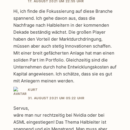
17. AUGUST 2021 UM 22:55 UHR
Hi, ich finde die Fokussierung auf diese Branche
spannend. Ich gehe davon aus, dass die
Nachfrage nach Halbleitern in der kommenden
Dekade beständig wächst. Die großen Player
haben den Vorteil der Marktdurchdringung,
müssen aber auch stetig Innovationen schaffen.
Mit einer breit gefächerten Anlage hat man einen
soliden Part im Portfolio. Gleichzeitig sind die
Unternehmen durch hohe Entwicklungskosten auf
Kapital angewiesen. Ich schätze, dass sie es gut
mit Anlegern meinen werden.
KURT
31. AUGUST 2021 UM 05:22 UHR
Servus,
wäre man nur rechtzeitig bei Nvidia oder bei
ASML eingestiegen! Das Thema Halbleiter ist
spannend und ein Megatrend. Man muss aber