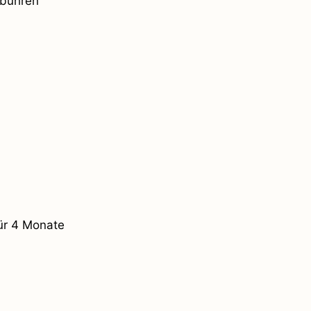
ebühren
für 4 Monate