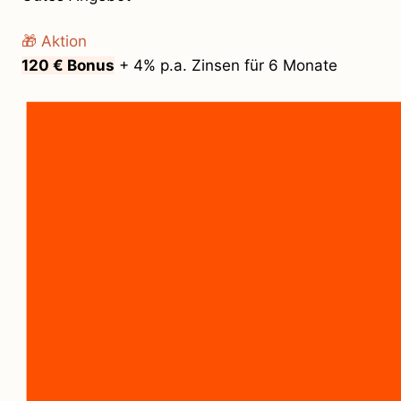
🎁 Aktion
120 € Bonus
+ 4% p.a. Zinsen für 6 Monate