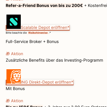
Refer-a-Friend Bonus von bis zu 200€
+ Kostenfrei
Scalable Depot eröffnen*
Bitte beachte die
Risikohinweise
.*
Full-Service Broker + Bonus
🎁 Aktion
Zusätzliche Benefits über das Investing-Programm
ING Direkt-Depot eröffnen*
Mit Bonus
🎁 Aktion