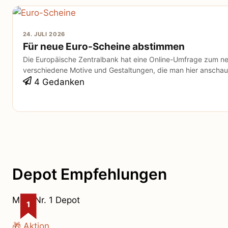
24. JULI 2026
Für neue Euro-Scheine abstimmen
Die Europäische Zentralbank hat eine Online-Umfrage zum ne
verschiedene Motive und Gestaltungen, die man hier anschau
4 Gedanken
Depot Empfehlungen
Mein Nr. 1 Depot
1
🎁 Aktion