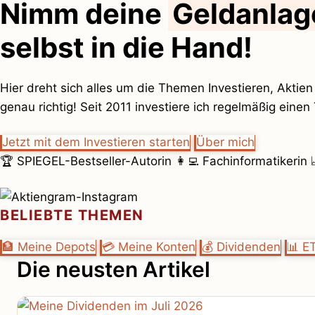
Nimm deine
Geldanlag
selbst in die Hand!
Hier dreht sich alles um die Themen Investieren, Aktien
genau richtig! Seit 2011 investiere ich regelmäßig ein
Jetzt mit dem Investieren starten
Über mich
🏆 SPIEGEL-Bestseller-Autorin 👩‍💻 Fachinformatikerin 
BELIEBTE THEMEN
🏦 Meine Depots
💳 Meine Konten
💰 Dividenden
📊 E
Die neusten Artikel