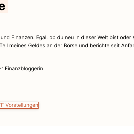
e
 und Finanzen. Egal, ob du neu in dieser Welt bist oder
en Teil meines Geldes an der Börse und berichte seit A
📈 Finanzbloggerin
TF Vorstellungen