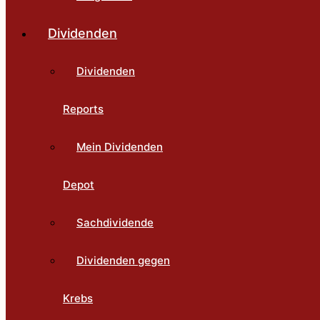
Dividenden
Dividenden
Reports
Mein Dividenden
Depot
Sachdividende
Dividenden gegen
Krebs