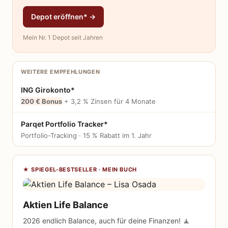
Depot eröffnen* →
Mein Nr. 1 Depot seit Jahren
WEITERE EMPFEHLUNGEN
ING Girokonto*
200 € Bonus
+ 3,2 % Zinsen für 4 Monate
Parqet Portfolio Tracker*
Portfolio-Tracking · 15 % Rabatt im 1. Jahr
★ SPIEGEL-BESTSELLER · MEIN BUCH
Aktien Life Balance
2026 endlich Balance, auch für deine Finanzen! 🧘