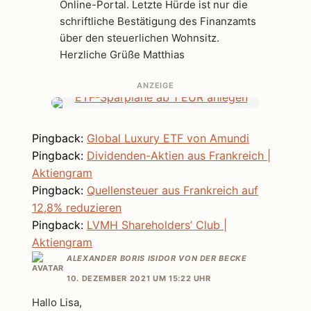
Online-Portal. Letzte Hürde ist nur die
schriftliche Bestätigung des Finanzamts
über den steuerlichen Wohnsitz.
Herzliche Grüße Matthias
ANZEIGE
Pingback:
Global Luxury ETF von Amundi
Pingback:
Dividenden-Aktien aus Frankreich |
Aktiengram
Pingback:
Quellensteuer aus Frankreich auf
12,8% reduzieren
Pingback:
LVMH Shareholders’ Club |
Aktiengram
ALEXANDER BORIS ISIDOR VON DER BECKE
10. DEZEMBER 2021 UM 15:22 UHR
Hallo Lisa,