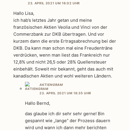
23. APRIL 2021 UM 16:02 UHR
Hallo Lisa,
ich hab’s letztes Jahr getan und meine
französischen Aktien Veolia und Vinci von der
Commerzbank zur DKB übertragen. Und vor
kurzem dann die erste Ertragsabrechnung bei der
DKB. Da kann man schon mal eine Freudenträne
verdrücken, wenn man liest das Frankreich nur
12,8% und nicht 26,5 oder 28% Quellensteuer
einbehält. Soweit mir bekannt, geht das auch mit
kanadischen Aktien und wohl weiteren Ländern.
AKTIENGRAM
23. APRIL 2021 UM 18:35 UHR
Hallo Bernd,
das glaube ich dir sehr sehr gerne! Bin
gespannt wie „lange“ der Prozess dauern
wird und wann ich dann mehr berichten