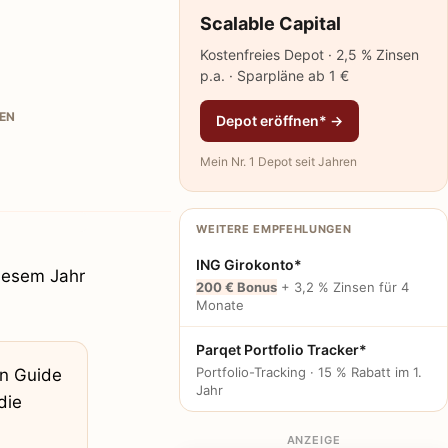
Scalable Capital
Kostenfreies Depot · 2,5 % Zinsen
p.a. · Sparpläne ab 1 €
EN
Depot eröffnen* →
Mein Nr. 1 Depot seit Jahren
WEITERE EMPFEHLUNGEN
ING Girokonto*
diesem Jahr
200 € Bonus
+ 3,2 % Zinsen für 4
Monate
Parqet Portfolio Tracker*
Portfolio-Tracking · 15 % Rabatt im 1.
en Guide
Jahr
die
ANZEIGE