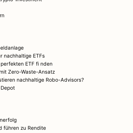
rn
Geldanlage
ür nachhaltige ETFs
perfekten ETF fi nden
 mit Zero-Waste-Ansatz
stieren nachhaltige Robo-Advisors?
n Depot
nerfolg
 führen zu Rendite