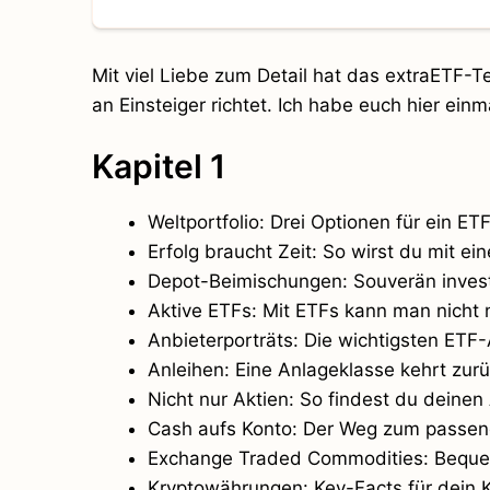
Mit viel Liebe zum Detail hat das extraETF-Tea
an Einsteiger richtet. Ich habe euch hier e
Kapitel 1
Weltportfolio: Drei Optionen für ein ETF
Erfolg braucht Zeit: So wirst du mit ei
Depot-Beimischungen: Souverän inves
Aktive ETFs: Mit ETFs kann man nicht 
Anbieterporträts: Die wichtigsten ETF-
Anleihen: Eine Anlageklasse kehrt zur
Nicht nur Aktien: So findest du deinen
Cash aufs Konto: Der Weg zum passe
Exchange Traded Commodities: Bequem
Kryptowährungen: Key-Facts für dein 