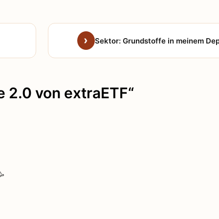
Sektor: Grundstoffe in meinem De
 2.0 von extraETF“
🥳