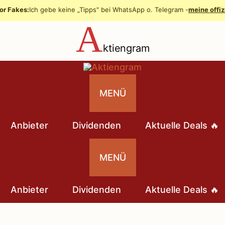
or Fakes:
Ich gebe keine „Tipps" bei WhatsApp o. Telegram -
meine offiz
A
ktiengram
MENÜ
Anbieter
Dividenden
Aktuelle Deals 🔥
MENÜ
Anbieter
Dividenden
Aktuelle Deals 🔥