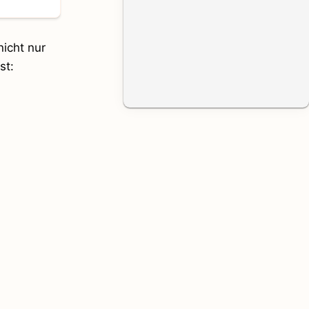
nicht nur
st: