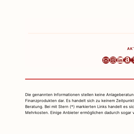
AK
Newslett
Instag
Linke
Am
Die genannten Informationen stellen keine Anlageberatu
Finanzprodukten dar. Es handelt sich zu keinem Zeitpunk
Beratung. Bei mit Stern (*) markierten Links handelt es s
Mehrkosten. Einige Anbieter ermöglichen dadurch sogar v