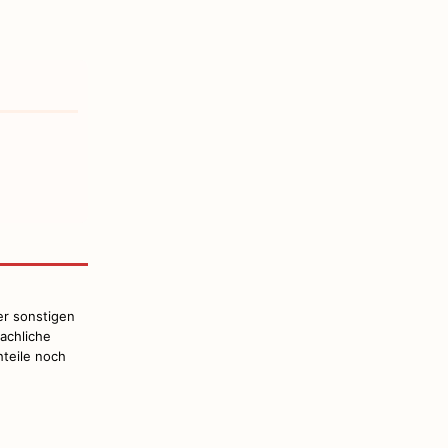
er sonstigen
achliche
hteile noch