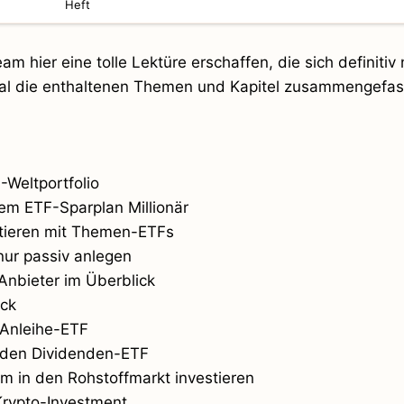
Heft
m hier eine tolle Lektüre erschaffen, die sich definitiv 
inmal die enthaltenen Themen und Kapitel zusammengefas
-Weltportfolio
nem ETF-Sparplan Millionär
tieren mit Themen-ETFs
nur passiv anlegen
Anbieter im Überblick
ück
 Anleihe-ETF
nden Dividenden-ETF
 in den Rohstoffmarkt investieren
Krypto-Investment