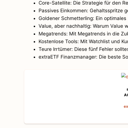
Core-Satellite: Die Strategie für den R
Passives Einkommen: Gehaltsspritze g
Goldener Schmetterling: Ein optimales 
Value, aber nachhaltig: Warum Value w
Megatrends: Mit Megatrends in die Zuk
Kostenlose Tools: Mit Watchlist und Ku
Teure Irrtümer: Diese fünf Fehler sollt
extraETF Finanzmanager: Die beste So
A
ex