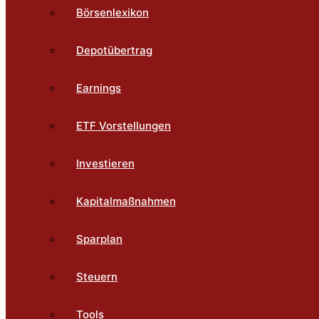
Börsenlexikon
Depotübertrag
Earnings
ETF Vorstellungen
Investieren
Kapitalmaßnahmen
Sparplan
Steuern
Tools