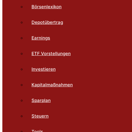
Börsenlexikon
Depotübertrag
Earnings
ETF Vorstellungen
Investieren
Kapitalmaßnahmen
Sparplan
Steuern
Tools