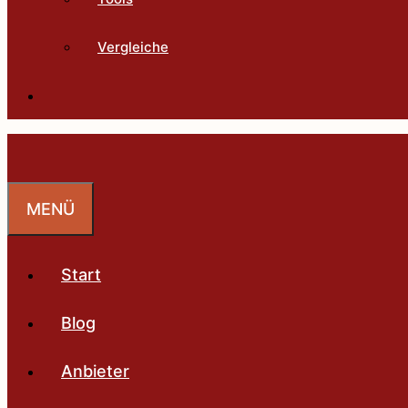
Vergleiche
MENÜ
Start
Blog
Anbieter