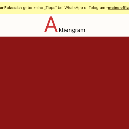
or Fakes:
Ich gebe keine „Tipps" bei WhatsApp o. Telegram -
meine offiz
A
ktiengram