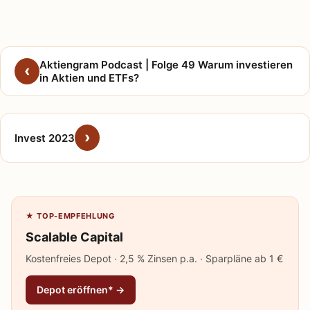
Aktiengram Podcast | Folge 49 Warum investieren
in Aktien und ETFs?
Invest 2023
★ TOP-EMPFEHLUNG
Scalable Capital
Kostenfreies Depot · 2,5 % Zinsen p.a. · Sparpläne ab 1 €
Depot eröffnen* →