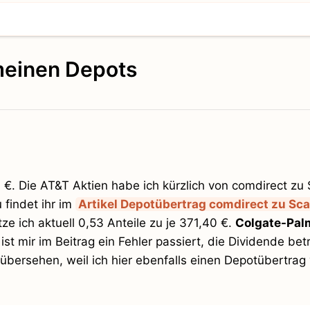
 meinen Depots
 €. Die AT&T Aktien habe ich kürzlich von comdirect zu 
 findet ihr im
Artikel Depotübertrag comdirect zu Sca
tze ich aktuell 0,53 Anteile zu je 371,40 €.
Colgate-Pal
ist mir im Beitrag ein Fehler passiert, die Dividende bet
h übersehen, weil ich hier ebenfalls einen Depotübertrag