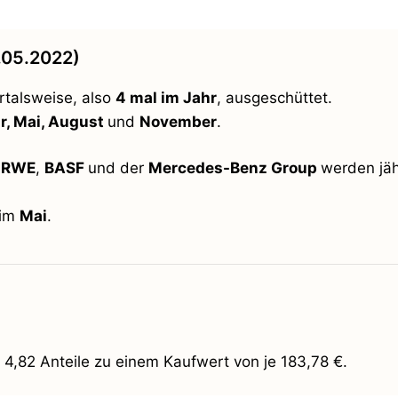
.05.2022)
talsweise, also
4 mal im Jahr
, ausgeschüttet.
r, Mai, August
und
November
.
,
RWE
,
BASF
und der
Mercedes-Benz Group
werden jäh
 im
Mai
.
4,82 Anteile zu einem Kaufwert von je 183,78 €.