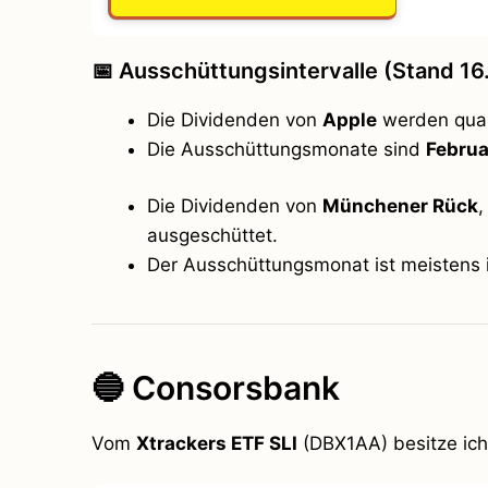
📅 Ausschüttungsintervalle (Stand 16
Die Dividenden von
Apple
werden quar
Die Ausschüttungsmonate sind
Februa
Die Dividenden von
Münchener Rück
ausgeschüttet.
Der Ausschüttungsmonat ist meistens
🔵 Consorsbank
Vom
Xtrackers ETF SLI
(DBX1AA) besitze ich 