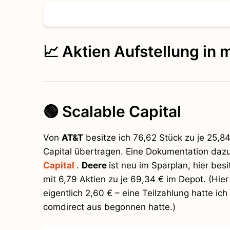
📈 Aktien Aufstellung in
🟢 Scalable Capital
Von
AT&T
besitze ich 76,62 Stück zu je 25,84
Capital übertragen. Eine Dokumentation dazu
Capital
.
Deere
ist neu im Sparplan, hier besi
mit 6,79 Aktien zu je 69,34 € im Depot. (Hier 
eigentlich 2,60 € – eine Teilzahlung hatte ic
comdirect aus begonnen hatte.)