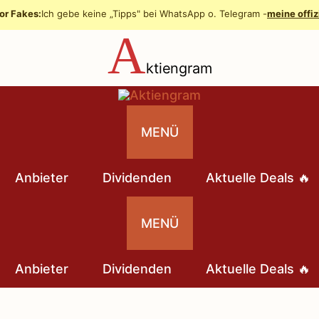
or Fakes:
Ich gebe keine „Tipps" bei WhatsApp o. Telegram -
meine offiz
A
ktiengram
MENÜ
Anbieter
Dividenden
Aktuelle Deals 🔥
MENÜ
Anbieter
Dividenden
Aktuelle Deals 🔥