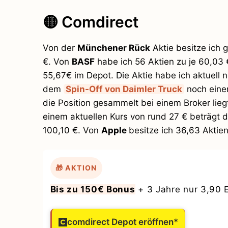
🟡 Comdirect
Von der
Münchener Rück
Aktie besitze ich 
€. Von
BASF
habe ich 56 Aktien zu je 60,03 
55,67€ im Depot. Die Aktie habe ich aktuell
dem
Spin-Off von Daimler Truck
noch einen
die Position gesammelt bei einem Broker lieg
einem aktuellen Kurs von rund 27 € beträgt d
100,10 €. Von
Apple
besitze ich 36,63 Aktien
🎁 AKTION
Bis zu 150€ Bonus
+ 3 Jahre nur 3,90 
comdirect Depot eröffnen*