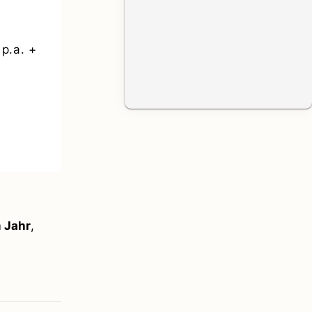
p.a. +
 Jahr
,