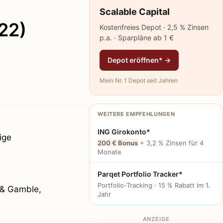
Scalable Capital
22)
Kostenfreies Depot · 2,5 % Zinsen
p.a. · Sparpläne ab 1 €
Depot eröffnen* →
Mein Nr. 1 Depot seit Jahren
WEITERE EMPFEHLUNGEN
ING Girokonto*
ige
200 € Bonus
+ 3,2 % Zinsen für 4
Monate
Parqet Portfolio Tracker*
Portfolio-Tracking · 15 % Rabatt im 1.
 & Gamble,
Jahr
ANZEIGE