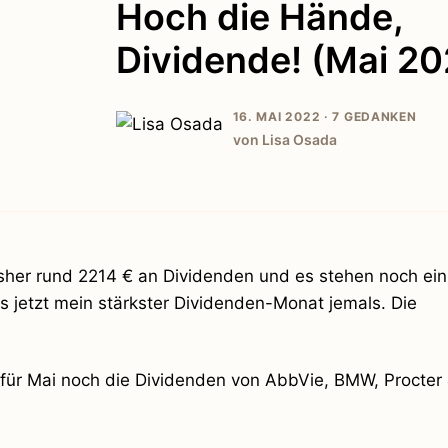
Hoch die Hände,
Dividende! (Mai 20
16. MAI 2022 ·
7 GEDANKEN
von Lisa Osada
sher rund 2214 € an Dividenden und es stehen noch ein
s jetzt mein stärkster Dividenden-Monat jemals. Die
 für Mai noch die Dividenden von AbbVie, BMW, Procter