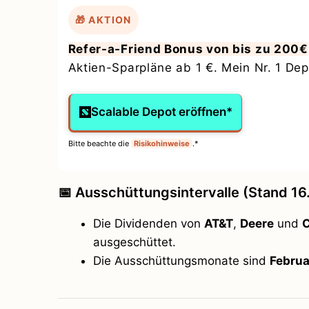
🎁 AKTION
Refer-a-Friend Bonus von bis zu 200€
Aktien-Sparpläne ab 1 €. Mein Nr. 1 Depo
Scalable Depot eröffnen*
Bitte beachte die
Risikohinweise
.*
📅 Ausschüttungsintervalle (Stand 16
Die Dividenden von
AT&T
,
Deere
und
C
ausgeschüttet.
Die Ausschüttungsmonate sind
Februa