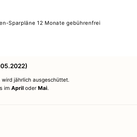
ien-Sparpläne 12 Monate gebührenfrei
.05.2022)
I
wird
jährlich ausgeschüttet.
ns im
April
oder
Mai
.