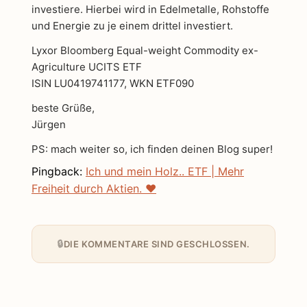
investiere. Hierbei wird in Edelmetalle, Rohstoffe
und Energie zu je einem drittel investiert.
Lyxor Bloomberg Equal-weight Commodity ex-
Agriculture UCITS ETF
ISIN LU0419741177, WKN ETF090
beste Grüße,
Jürgen
PS: mach weiter so, ich finden deinen Blog super!
Pingback:
Ich und mein Holz.. ETF | Mehr
Freiheit durch Aktien. ❤️
DIE KOMMENTARE SIND GESCHLOSSEN.