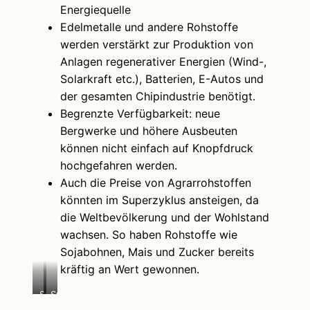
Energiequelle
Edelmetalle und andere Rohstoffe
werden verstärkt zur Produktion von
Anlagen regenerativer Energien (Wind-,
Solarkraft etc.), Batterien, E-Autos und
der gesamten Chipindustrie benötigt.
Begrenzte Verfügbarkeit: neue
Bergwerke und höhere Ausbeuten
können nicht einfach auf Knopfdruck
hochgefahren werden.
Auch die Preise von Agrarrohstoffen
könnten im Superzyklus ansteigen, da
die Weltbevölkerung und der Wohlstand
wachsen. So haben Rohstoffe wie
Sojabohnen, Mais und Zucker bereits
kräftig an Wert gewonnen.
Superzyklus
Superzyklus
von
von