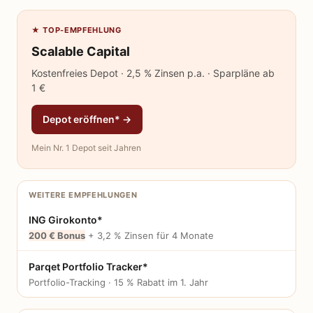
★ TOP-EMPFEHLUNG
Scalable Capital
Kostenfreies Depot · 2,5 % Zinsen p.a. · Sparpläne ab
1 €
Depot eröffnen* →
Mein Nr. 1 Depot seit Jahren
WEITERE EMPFEHLUNGEN
ING Girokonto*
200 € Bonus
+ 3,2 % Zinsen für 4 Monate
Parqet Portfolio Tracker*
Portfolio-Tracking · 15 % Rabatt im 1. Jahr