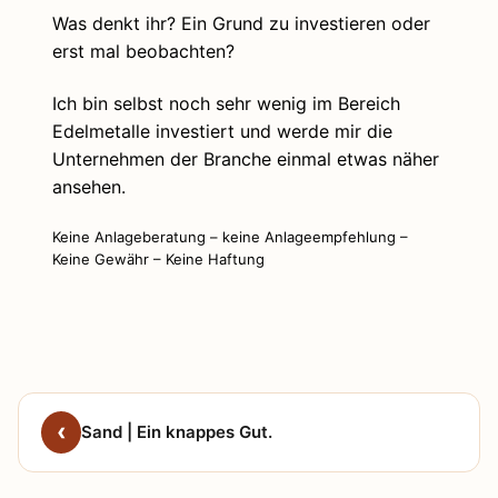
Rohstoffen
Rohstoffen
Was denkt ihr? Ein Grund zu investieren oder
Aktiengram
Aktiengram
erst mal beobachten?
Ich bin selbst noch sehr wenig im Bereich
Edelmetalle investiert und werde mir die
Unternehmen der Branche einmal etwas näher
ansehen.
Keine Anlageberatung – keine Anlageempfehlung –
Keine Gewähr – Keine Haftung
Sand | Ein knappes Gut.