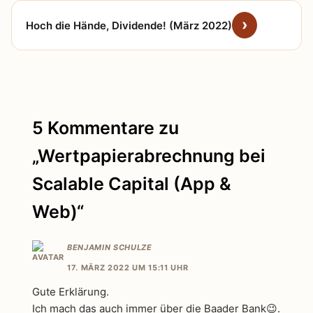
Hoch die Hände, Dividende! (März 2022)
5 Kommentare zu
„Wertpapierabrechnung bei
Scalable Capital (App &
Web)“
BENJAMIN SCHULZE
17. MÄRZ 2022 UM 15:11 UHR
Gute Erklärung.
Ich mach das auch immer über die Baader Bank😉.