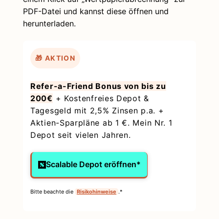
PDF-Datei und kannst diese öffnen und
herunterladen.
🎁 AKTION
Refer-a-Friend Bonus von bis zu
200€
+ Kostenfreies Depot &
Tagesgeld mit 2,5% Zinsen p.a. +
Aktien-Sparpläne ab 1 €. Mein Nr. 1
Depot seit vielen Jahren.
Scalable Depot eröffnen*
Bitte beachte die
Risikohinweise
.*