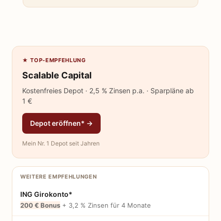
★ TOP-EMPFEHLUNG
Scalable Capital
Kostenfreies Depot · 2,5 % Zinsen p.a. · Sparpläne ab
1 €
Depot eröffnen* →
Mein Nr. 1 Depot seit Jahren
WEITERE EMPFEHLUNGEN
ING Girokonto*
200 € Bonus
+ 3,2 % Zinsen für 4 Monate