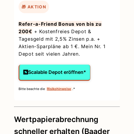
🎁 AKTION
Refer-a-Friend Bonus von bis zu
200€
+ Kostenfreies Depot &
Tagesgeld mit 2,5% Zinsen p.a. +
Aktien-Sparpläne ab 1 €. Mein Nr. 1
Depot seit vielen Jahren.
Scalable Depot eröffnen*
Bitte beachte die
Risikohinweise
.*
Wertpapierabrechnung
schneller erhalten (Baader