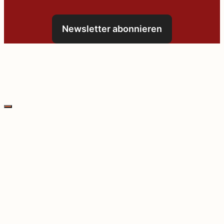
Newsletter abonnieren
Schließen