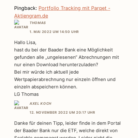
Pingback:
Portfolio Tracking mit Parqet -
Aktiengram.de
THOMAS
1. MAI 2022 UM 14:50 UHR
Hallo Lisa,
hast du bei der Baader Bank eine Möglichkeit
gefunden alle „ungelesenen“ Abrechnungen mit
nur einen Download herunterzuladen?
Bei mir würde ich aktuell jede
Wertpapierabrechnung nur einzeln öffnen und
einzeln abspeichern können.
LG Thomas
AXEL KOCH
12. NOVEMBER 2022 UM 20:17 UHR
Danke für deinen Tipp, leider finde in dem Portal
der Baader Bank nur die ETF, welche direkt von
Scalable gemanaget werden. Leider nicht die