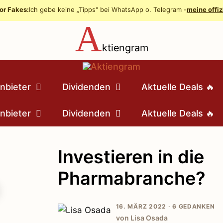
or Fakes:
Ich gebe keine „Tipps" bei WhatsApp o. Telegram -
meine offiz
A
ktiengram
nbieter
Dividenden
Aktuelle Deals 🔥
nbieter
Dividenden
Aktuelle Deals 🔥
Investieren in die
Pharmabranche?
16. MÄRZ 2022 ·
6 GEDANKEN
von Lisa Osada