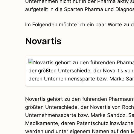
Unternehmen nicht nur in der Pharma aktiv son
aufgeteilt in die Sparten Pharma und Diagnos
Im Folgenden möchte ich ein paar Worte zu 
Novartis
Novartis gehört zu den führenden Pharmaunte
größten Unterschiede, der Novartis von Roc
Unternehmenssparte bzw. Marke Sandoz. Sando
Medikamente, deren Patentschutz inzwischen
werden und unter eigenem Namen auf den Ma