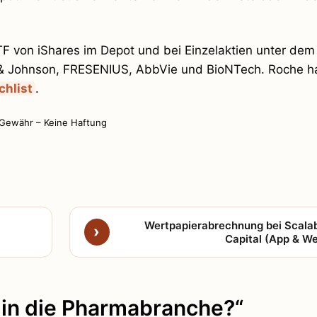
TF von iShares im Depot und bei Einzelaktien unter dem
& Johnson, FRESENIUS, AbbVie und BioNTech. Roche h
chlist
.
 Gewähr – Keine Haftung
Wertpapierabrechnung bei Scala
Capital (App & W
 in die Pharmabranche?“