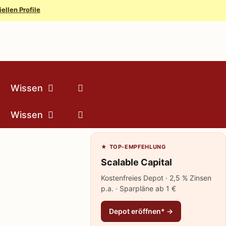
iellen Profile
Wissen
Wissen
★ TOP-EMPFEHLUNG
Scalable Capital
Kostenfreies Depot · 2,5 % Zinsen
p.a. · Sparpläne ab 1 €
Depot eröffnen* →