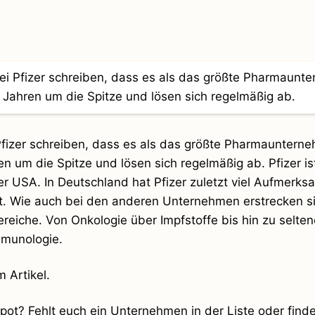
Pfizer schreiben, dass es als das größte Pharmauntern
en um die Spitze und lösen sich regelmäßig ab. Pfizer is
 USA. In Deutschland hat Pfizer zuletzt viel Aufmerks
t. Wie auch bei den anderen Unternehmen erstrecken si
eiche. Von Onkologie über Impfstoffe bis hin zu selte
mmunologie.
 Artikel.
ot? Fehlt euch ein Unternehmen in der Liste oder findet