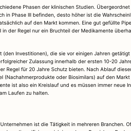
schiedene Phasen der klinischen Studien. Übergeordnet 
 in Phase III befinden, desto höher ist die Wahrscheinli
sächlich auf den Markt kommen. Eine gut gefüllte Pipe
 in der Regel nur ein Bruchteil der Medikamente überha
(den Investitionen), die sie vor einigen Jahren getätigt
rfolgreicher Zulassung innerhalb der ersten 10-20 Jahr
r Regel für 20 Jahre Schutz bieten. Nach Ablauf diese
el (Nachahmerprodukte oder Biosimilars) auf den Markt 
nte ist also ein Kreislauf und es müssen immer neue In
 am Laufen zu halten.
r Unternehmen ist die Tätigkeit in mehreren Branchen. O