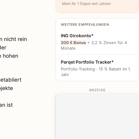
Mein Nr. 1 Depot seit Jahren
WEITERE EMPFEHLUNGEN
ING Girokonto*
 nicht rein
200 € Bonus
+ 3,2 % Zinsen für 4
der
Monate
e hohen
Parqet Portfolio Tracker*
Portfolio-Tracking · 15 % Rabatt im 1.
Jahr
etabliert
ojekte
ANZEIGE
n ist