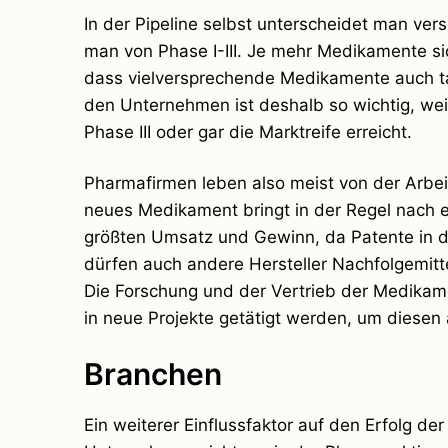
In der Pipeline selbst unterscheidet man ver
man von Phase I-III. Je mehr Medikamente sich
dass vielversprechende Medikamente auch tat
den Unternehmen ist deshalb so wichtig, weil
Phase III oder gar die Marktreife erreicht.
Pharmafirmen leben also meist von der Arbeit 
neues Medikament bringt in der Regel nach e
größten Umsatz und Gewinn, da Patente in de
dürfen auch andere Hersteller Nachfolgemitt
Die Forschung und der Vertrieb der Medikame
in neue Projekte getätigt werden, um diesen
Branchen
Ein weiterer Einflussfaktor auf den Erfolg de