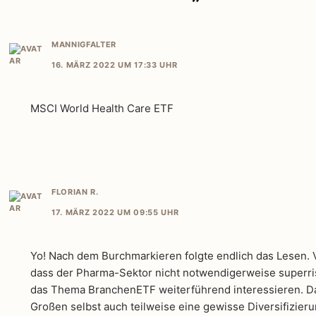
MANNIGFALTER
16. MÄRZ 2022 UM 17:33 UHR
MSCI World Health Care ETF
FLORIAN R.
17. MÄRZ 2022 UM 09:55 UHR
Yo! Nach dem Burchmarkieren folgte endlich das Lesen. 
dass der Pharma-Sektor nicht notwendigerweise superrisk
das Thema BranchenETF weiterführend interessieren. Dab
Großen selbst auch teilweise eine gewisse Diversifizieru