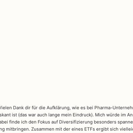
Vielen Dank dir für die Aufklärung, wie es bei Pharma-Unterne
ant ist (das war auch lange mein Eindruck). Mich würde im Ans
ei finde ich den Fokus auf Diversifizierung besonders spannen
ng mitbringen. Zusammen mit der eines ETFs ergibt sich viellei