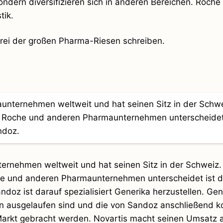
dern diversifizieren sich in anderen Bereichen. Roche z
tik.
drei der großen Pharma-Riesen schreiben.
rnehmen weltweit und hat seinen Sitz in der Schweiz. 
he und anderen Pharmaunternehmen unterscheidet ist 
z ist darauf spezialisiert Generika herzustellen. Gen
 ausgelaufen sind und die von Sandoz anschließend ko
rkt gebracht werden. Novartis macht seinen Umsatz al