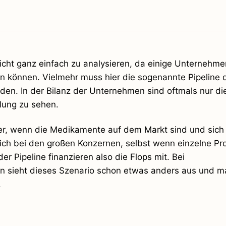
icht ganz einfach zu analysieren, da einige Unternehmen
 können. Vielmehr muss hier die sogenannte Pipeline 
n. In der Bilanz der Unternehmen sind oftmals nur di
lung zu sehen.
ter, wenn die Medikamente auf dem Markt sind und sich 
sich bei den großen Konzernen, selbst wenn einzelne Pr
er Pipeline finanzieren also die Flops mit. Bei
en sieht dieses Szenario schon etwas anders aus und ma
.