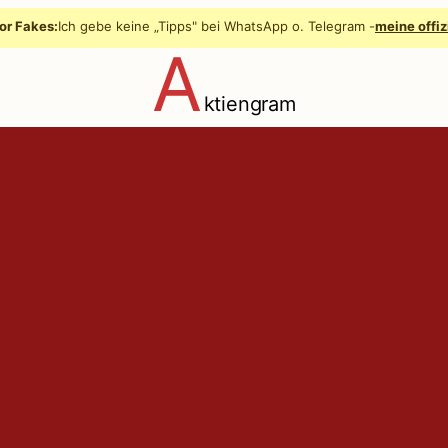
or Fakes:
Ich gebe keine „Tipps" bei WhatsApp o. Telegram -
meine offiz
A
ktiengram