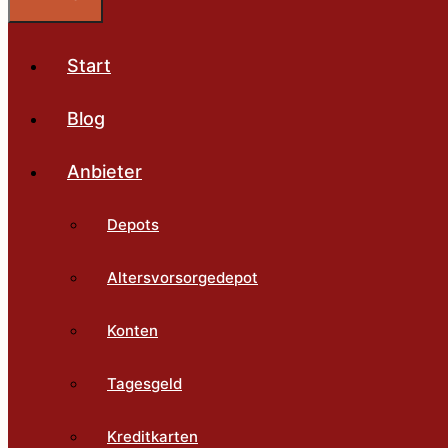
Start
Blog
Anbieter
Depots
Altersvorsorgedepot
Konten
Tagesgeld
Kreditkarten