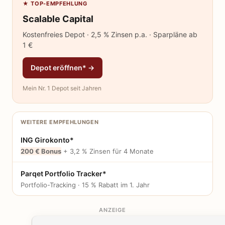
★ TOP-EMPFEHLUNG
Scalable Capital
Kostenfreies Depot · 2,5 % Zinsen p.a. · Sparpläne ab
1 €
Depot eröffnen* →
Mein Nr. 1 Depot seit Jahren
WEITERE EMPFEHLUNGEN
ING Girokonto*
200 € Bonus
+ 3,2 % Zinsen für 4 Monate
Parqet Portfolio Tracker*
Portfolio-Tracking · 15 % Rabatt im 1. Jahr
ANZEIGE