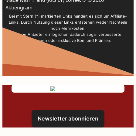
Aktiengram
Bei mit Stern (*) markierten Links handelt es sich um Affiliate-
Links. Durch Nutzung dieser Links entstehen weder Nachteile
noch Mehrkosten.
Einige Anbieter ermöglichen dadurch sogar verbesserte
Konditionen oder exklusive Boni und Prämien.
Newsletter abonnieren