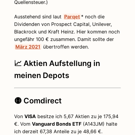
Quellensteuer.)
Ausstehend sind laut
Parqet
* noch die
Dividenden von Prospect Capital, Unilever,
Blackrock und Kraft Heinz. Hier kommen noch
ungefähr 100 € zusammen. Damit sollte der
März 2021
übertroffen werden.
📈 Aktien Aufstellung in
meinen Depots
🟡 Comdirect
Von
VISA
besitze ich 5,67 Aktien zu je 175,94
€. Vom
Vanguard Bonds ETF
(A143JM) halte
ich derzeit 67,38 Anteile zu je 48,66 €.