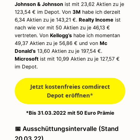
Johnson & Johnson
ist mit 23,62 Aktien zu je
123,54 € im Depot. Von
3M
habe ich derzeit
6,34 Aktien zu je 143,21 €.
Realty Income
ist
nach wie vor mit 50 Aktien zu je 46,13 €
vertreten. Von
Kellogg
’s
habe ich momentan
49,37 Aktien zu je 56,86 € und von
Mc
Donald’s
13,60 Aktien zu je 197,54 €.
Microsoft
ist mit 10,99 Aktien zu je 127,57 €
im Depot.
Jetzt kostenfreies comdirect
Depot eröffnen
*
*Bis 31.03.2022
mit 50 Euro Prämie
📅 Ausschüttungsintervalle (Stand
20.03.22)