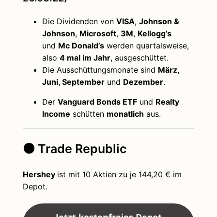
Die Dividenden von
VISA
,
Johnson &
Johnson
,
Microsoft
,
3M
,
Kellogg’s
und
Mc Donald’s
werden quartalsweise,
also
4 mal im Jahr
, ausgeschüttet.
Die Ausschüttungsmonate sind
März,
Juni, September
und
Dezember
.
Der
Vanguard Bonds ETF
und
Realty
Income
schütten
monatlich
aus.
⚫ Trade Republic
Hershey
ist mit 10 Aktien zu je 144,20 € im
Depot.