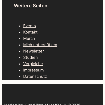
Weitere Seiten
Events
Kontakt
Merch
Mich unterstützen
Newsletter
Studien
Vergleiche
Impressum
Datenschutz
Made with ♡ and (lots of) coffee. ☕️ © 2026