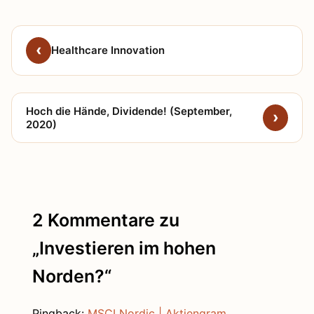
Healthcare Innovation
Hoch die Hände, Dividende! (September,
2020)
2 Kommentare zu
„Investieren im hohen
Norden?“
Pingback:
MSCI Nordic | Aktiengram