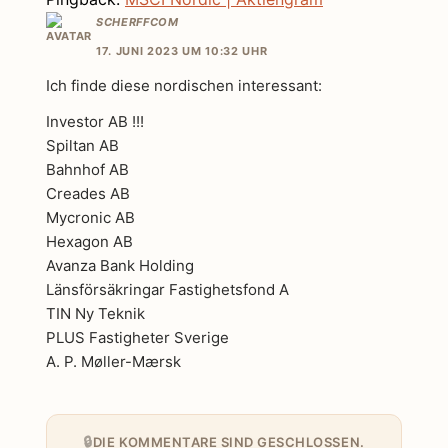
SCHERFFCOM
17. JUNI 2023 UM 10:32 UHR
Ich finde diese nordischen interessant:
Investor AB !!!
Spiltan AB
Bahnhof AB
Creades AB
Mycronic AB
Hexagon AB
Avanza Bank Holding
Länsförsäkringar Fastighetsfond A
TIN Ny Teknik
PLUS Fastigheter Sverige
A. P. Møller-Mærsk
DIE KOMMENTARE SIND GESCHLOSSEN.