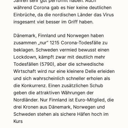
Jahren sehr gut performt haben. Auch
während Corona gab es hier keine deutlichen
Einbrüche, da die nordischen Länder das Virus
insgesamt viel besser im Griff haben.
Dänemark, Finnland und Norwegen haben
zusammen „nur“ 1215 Corona-Todesfälle zu
beklagen. Schweden vermied bewusst einen
Lockdown, kämpft zwar mit deutlich mehr
Todesfällen (5790), aber die schwedische
Wirtschaft wird nur eine kleinere Delle erleiden
und sich wahrscheinlich schneller erholen als
die Konkurrenz. Einen zusätzlichen Schub
geben die attraktiven Währungen der
Nordländer. Nur Finnland ist Euro-Mitglied, die
drei Kronen aus Dänemark, Norwegen und
Schweden stehen als sichere Häfen hoch im
Kurs