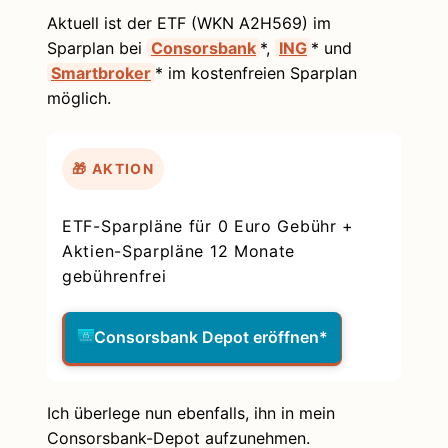
Aktuell ist der ETF (WKN A2H569) im
Sparplan bei
Consorsbank
*,
ING
* und
Smartbroker
* im kostenfreien Sparplan
möglich.
🎁 AKTION
ETF-Sparpläne für 0 Euro Gebühr +
Aktien-Sparpläne 12 Monate
gebührenfrei
Consorsbank Depot eröffnen*
Ich überlege nun ebenfalls, ihn in mein
Consorsbank-Depot aufzunehmen.