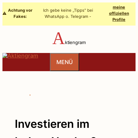
Zum
meine
Achtung vor
Ich gebe keine „Tipps" bei
Inhalt
⚠️
offiziellen
Fakes:
WhatsApp o. Telegram -
Profile
springen
A
ktiengram
MENÜ
Investieren im