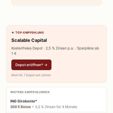
★ TOP-EMPFEHLUNG
Scalable Capital
Kostenfreies Depot · 2,5 % Zinsen p.a. · Sparpläne ab
1 €
Depot eröffnen* →
Mein Nr. 1 Depot seit Jahren
WEITERE EMPFEHLUNGEN
ING Girokonto*
200 € Bonus
+ 3,2 % Zinsen für 4 Monate