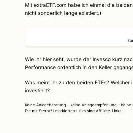
Mit extraETF.com habe ich einmal die beiden 
nicht sonderlich lange existiert.)
Z
Wie ihr hier seht, wurde der Invesco kurz na
Performance ordentlich in den Keller gegang
Was meint ihr zu den beiden ETFs? Welcher ist
investiert?
Keine Anlageberatung – keine Anlageempfehlung – Keine
Die mit Stern(*) markierten Links sind Affiliate-Links.