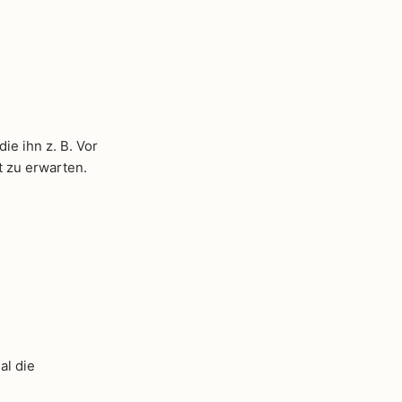
ie ihn z. B. Vor
t zu erwarten.
al die