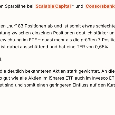
ien Sparpläne bei
Scalable Capital
* und
Consorsbank
en „nur“ 83 Positionen ab und ist somit etwas schlecht
chtung zwischen einzelnen Positionen deutlich stärker u
wichtung im ETF – quasi mehr als die größten 7 Positi
ist dabei ausschüttend und hat eine TER von 0,65%.
.
die deutlich bekannteren Aktien stark gewichtet. An die
so gut wie alle Aktien im iShares ETF auch im Invesco ET
et sind und somit einen geringeren Einfluss auf den Ku