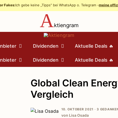
or Fakes:
Ich gebe keine „Tipps" bei WhatsApp o. Telegram -
meine offiz
A
ktiengram
nbieter
Dividenden
Aktuelle Deals 🔥
nbieter
Dividenden
Aktuelle Deals 🔥
Global Clean Ener
Vergleich
10. OKTOBER 2021 ·
3 GEDANKE
von Lisa Osada