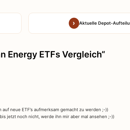
Aktuelle Depot-Aufteil
n Energy ETFs Vergleich“
ön auf neue ETF’s aufmerksam gemacht zu werden ;-))
bis jetzt noch nicht, werde ihn mir aber mal ansehen ;-))