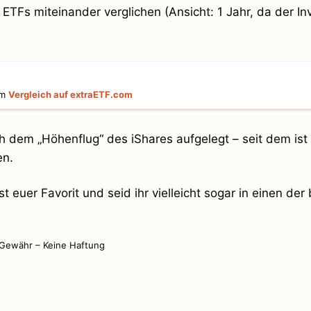
ETFs miteinander verglichen (Ansicht: 1 Jahr, da der I
um
Vergleich auf extraETF.com
ch dem „Höhenflug“ des iShares aufgelegt – seit dem ist
en.
 euer Favorit und seid ihr vielleicht sogar in einen der
 Gewähr – Keine Haftung