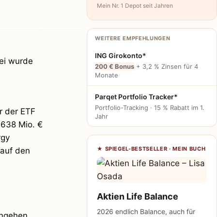
Mein Nr. 1 Depot seit Jahren
WEITERE EMPFEHLUNGEN
ING Girokonto*
bei wurde
200 € Bonus
+ 3,2 % Zinsen für 4
Monate
Parqet Portfolio Tracker*
Portfolio-Tracking · 15 % Rabatt im 1.
r der ETF
Jahr
4638 Mio. €
rgy
★ SPIEGEL-BESTSELLER · MEIN BUCH
 auf den
Aktien Life Balance
2026 endlich Balance, auch für
ingehen.