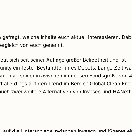
gefragt, welche Inhalte euch aktuell interessieren. Da
rgleich von euch genannt.
ut sich seit seiner Auflage großer Beliebtheit und ist
nity ein fester Bestandteil ihres Depots. Lange Zeit wa
 auch an seiner inzwischen immensen Fondsgröße von 
kt allerdings auf den Trend im Bereich Global Clean Ene
 auch zwei weitere Alternativen von Invesco und HANetf
al auf die Unterschiede zwischen Invesco und iShares e