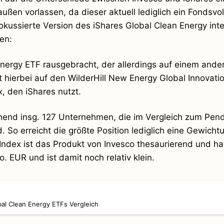
ußen vorlassen, da dieser aktuell lediglich ein Fondsv
okussierte Version des iShares Global Clean Energy inte
en:
nergy ETF rausgebracht, der allerdings auf einem ande
t hierbei auf den WilderHill New Energy Global Innovati
, den iShares nutzt.
hend insg. 127 Unternehmen, die im Vergleich zum Pen
. So erreicht die größte Position lediglich eine Gewicht
ndex ist das Produkt von Invesco thesaurierend und ha
 EUR und ist damit noch relativ klein.
bal Clean Energy ETFs Vergleich