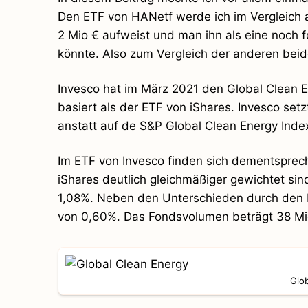
Den ETF von HANetf werde ich im Vergleich a
2 Mio € aufweist und man ihn als eine noch f
könnte. Also zum Vergleich der anderen beid
Invesco hat im März 2021 den Global Clean E
basiert als der ETF von iShares. Invesco setz
anstatt auf de S&P Global Clean Energy Index
Im ETF von Invesco finden sich dementsprec
iShares deutlich gleichmäßiger gewichtet sind
1,08%. Neben den Unterschieden durch den I
von 0,60%. Das Fondsvolumen beträgt 38 Mio.
Glo