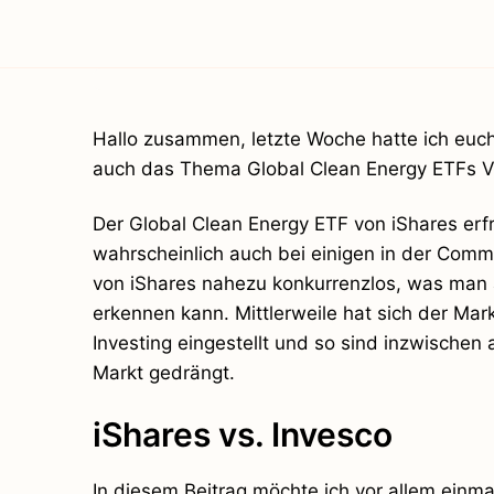
Hallo zusammen, letzte Woche hatte ich euch 
auch das Thema Global Clean Energy ETFs Ve
Der Global Clean Energy ETF von iShares erfre
wahrscheinlich auch bei einigen in der Commu
von iShares nahezu konkurrenzlos, was man
erkennen kann. Mittlerweile hat sich der Mar
Investing eingestellt und so sind inzwischen
Markt gedrängt.
iShares vs. Invesco
In diesem Beitrag möchte ich vor allem einm