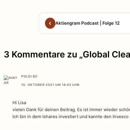
Aktiengram Podcast | Folge 12
3 Kommentare zu „Global Clea
POLDI BC
10. OKTOBER 2021 UM 18:43 UHR
Hi Lisa
vielen Dank für deinen Beitrag. Es ist immer wieder sch
Ich bin in dem Ishares investiert und kannte den Invesco 