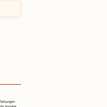
 Zahlungen
t die Angabe