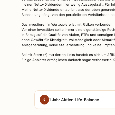
meiner Netto-Dividenden hier wenig Aussagekraft. Für In
Meine Netto-Dividende entspricht also der oben genannte
Behandlung hängt von den persönlichen Verhältnissen ab 
Das Investieren in Wertpapiere ist mit Risiken verbunden
Vor einer Investition sollte immer eine eigenständige R
in Bezug auf die Qualität von Aktien, ETFs und sonstige
ohne Gewähr für Richtigkeit, Vollständigkeit oder Aktuali
Anlageberatung, keine Steuerberatung und keine Empfehl
Bei mit Stern (*) markierten Links handelt es sich um Af
Einige Anbieter ermöglichen dadurch sogar verbesserte K
1 Jahr Aktien-Life-Balance