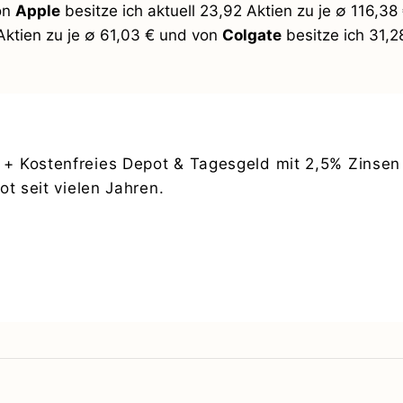
von
Apple
besitze ich aktuell 23,92 Aktien zu je ∅ 116,38 
ktien zu je ∅ 61,03 € und von
Colgate
besitze ich 31,2
+ Kostenfreies Depot & Tagesgeld mit 2,5% Zinsen 
t seit vielen Jahren.