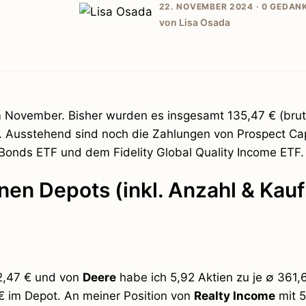
22. NOVEMBER 2024 ·
0 GEDAN
von Lisa Osada
m November. Bisher wurden es insgesamt 135,47 € (brut
 Ausstehend sind noch die Zahlungen von Prospect Capi
nds ETF und dem Fidelity Global Quality Income ETF.
nen Depots (inkl. Anzahl & Kau
22,47 € und von
Deere
habe ich 5,92 Aktien zu je ∅ 361,
 € im Depot. An meiner Position von
Realty Income
mit 5