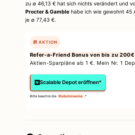
zu ∅ 46,13 € hat sich nichts verändert und 
Procter & Gamble
habe ich wie gewohnt 45 A
je ∅ 77,43 €.
🎁 AKTION
Refer-a-Friend Bonus von bis zu 200€
Aktien-Sparpläne ab 1 €. Mein Nr. 1 Depo
Scalable Depot eröffnen*
Bitte beachte die
Risikohinweise
.*