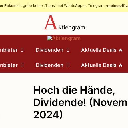
or Fakes:
Ich gebe keine „Tipps" bei WhatsApp o. Telegram -
meine offiz
A
ktiengram
nbieter
Dividenden
Aktuelle Deals 🔥
nbieter
Dividenden
Aktuelle Deals 🔥
Hoch die Hände,
Dividende! (Novem
2024)