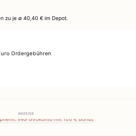
en zu je ∅ 40,40 € im Depot.
Euro Ordergebühren
ANZEIGE