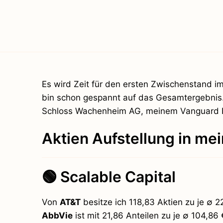
Es wird Zeit für den ersten Zwischenstand i
bin schon gespannt auf das Gesamtergebnis.
Schloss Wachenheim AG, meinem Vanguard Bo
Aktien Aufstellung in mei
🟢 Scalable Capital
Von
AT&T
besitze ich 118,83 Aktien zu je ∅ 
AbbVie
ist mit 21,86 Anteilen zu je ∅ 104,86