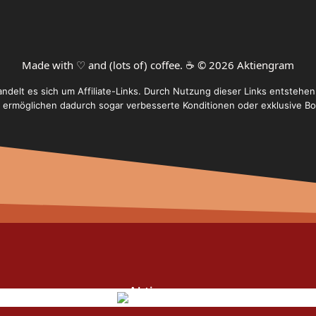
Made with ♡ and (lots of) coffee. ☕️ © 2026 Aktiengram
handelt es sich um Affiliate-Links. Durch Nutzung dieser Links entste
r ermöglichen dadurch sogar verbesserte Konditionen oder exklusive Bo