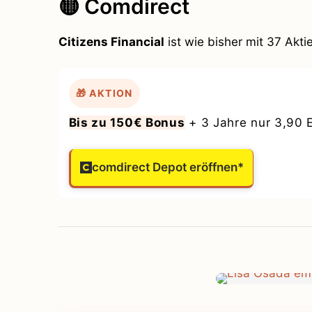
🟡 Comdirect
Citizens Financial
ist wie bisher mit 37 Akti
🎁 AKTION
Bis zu 150€ Bonus
+ 3 Jahre nur 3,90 
comdirect Depot eröffnen*