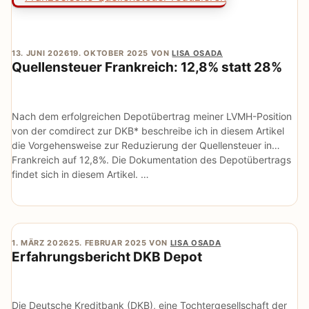
13. JUNI 2026
19. OKTOBER 2025
VON
LISA OSADA
Quellensteuer Frankreich: 12,8% statt 28%
Nach dem erfolgreichen Depotübertrag meiner LVMH-Position
von der comdirect zur DKB* beschreibe ich in diesem Artikel
die Vorgehensweise zur Reduzierung der Quellensteuer in
Frankreich auf 12,8%. Die Dokumentation des Depotübertrags
findet sich in diesem Artikel. …
1. MÄRZ 2026
25. FEBRUAR 2025
VON
LISA OSADA
Erfahrungsbericht DKB Depot
Die Deutsche Kreditbank (DKB), eine Tochtergesellschaft der