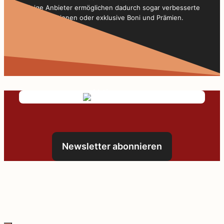
Einige Anbieter ermöglichen dadurch sogar verbesserte
Konditionen oder exklusive Boni und Prämien.
Newsletter abonnieren