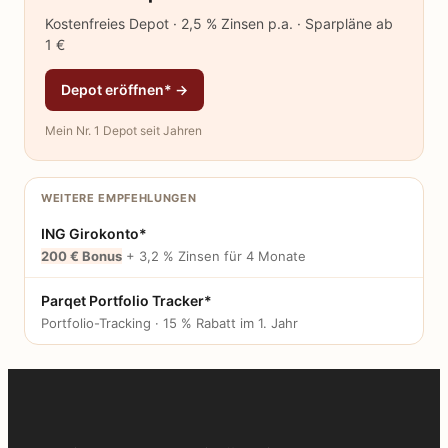
Kostenfreies Depot · 2,5 % Zinsen p.a. · Sparpläne ab
1 €
Depot eröffnen* →
Mein Nr. 1 Depot seit Jahren
WEITERE EMPFEHLUNGEN
ING Girokonto*
200 € Bonus
+ 3,2 % Zinsen für 4 Monate
Parqet Portfolio Tracker*
Portfolio-Tracking · 15 % Rabatt im 1. Jahr