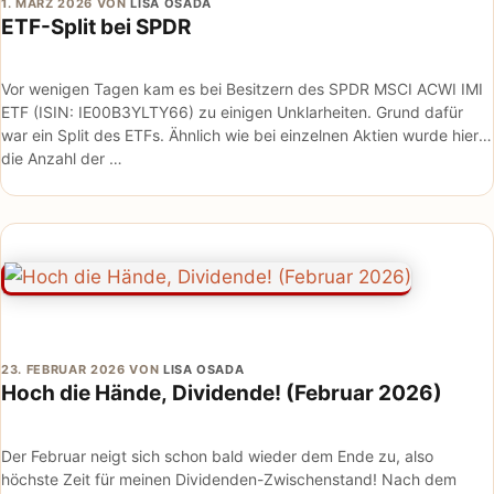
1. MÄRZ 2026
VON
LISA OSADA
ETF-Split bei SPDR
Vor wenigen Tagen kam es bei Besitzern des SPDR MSCI ACWI IMI
ETF (ISIN: IE00B3YLTY66) zu einigen Unklarheiten. Grund dafür
war ein Split des ETFs. Ähnlich wie bei einzelnen Aktien wurde hier
die Anzahl der …
23. FEBRUAR 2026
VON
LISA OSADA
Hoch die Hände, Dividende! (Februar 2026)
Der Februar neigt sich schon bald wieder dem Ende zu, also
höchste Zeit für meinen Dividenden-Zwischenstand! Nach dem