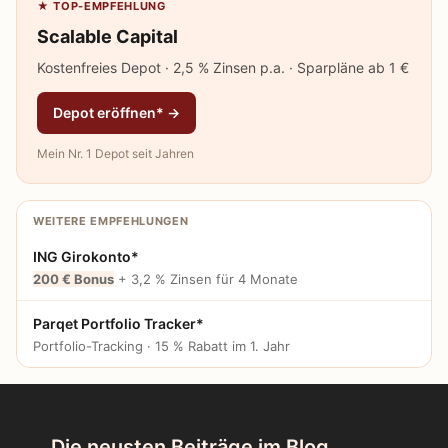
★ TOP-EMPFEHLUNG
Scalable Capital
Kostenfreies Depot · 2,5 % Zinsen p.a. · Sparpläne ab 1 €
Depot eröffnen* →
Mein Nr. 1 Depot seit Jahren
WEITERE EMPFEHLUNGEN
ING Girokonto*
200 € Bonus
+ 3,2 % Zinsen für 4 Monate
Parqet Portfolio Tracker*
Portfolio-Tracking · 15 % Rabatt im 1. Jahr
Die neusten Beiträge im Blog