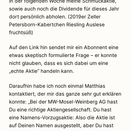
in der folgenden Woche meine Schmuckaktie,
sowie auch noch die Dividende für dieses Jahr
dort persönlich abholen. (2019er Zeller
Petersborn-Kabertchen Riesling Auslese
fruchtsüß)
Auf den Link hin sendet mir ein Abonnent eine
etwas skeptisch formulierte Frage – er konnte
nicht glauben, dass es sich dabei um eine
„echte Aktie“ handeln kann.
Daraufhin habe ich noch einmal Matthias
kontaktiert, der mir das ganze sehr gut erklären
konnte: „Bei der MW-Mosel-Weinberg AG hast
Du eine richtige Aktiengesellschaft. Du hast
eine Namens-Vorzugsaktie: Also die Aktie ist
auf Deinen Namen ausgestellt, aber Du hast