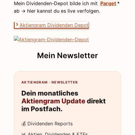
Mein Dividenden-Depot bilde ich mit
Parqet
*
ab → hier kannst du es live verfolgen.
Aktiengram Dividenden Depot
Mein Newsletter
AKTIENGRAM · NEWSLETTER
Dein monatliches
Aktiengram Update
direkt
im Postfach.
💰 Dividenden Reports
📊 Aktien, Dividenden & ETFs