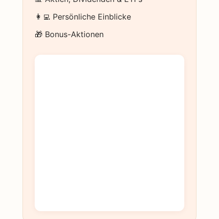
👩‍💻 Persönliche Einblicke
🎁 Bonus-Aktionen