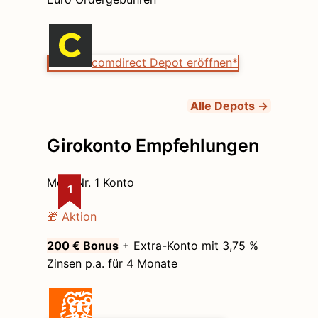
comdirect Depot eröffnen*
Alle Depots →
Girokonto Empfehlungen
Mein Nr. 1 Konto
1
🎁 Aktion
200 € Bonus
+ Extra-Konto mit 3,75 %
Zinsen p.a. für 4 Monate