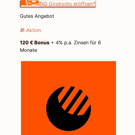
ING Girokonto eröffnen*
Gutes Angebot
🎁 Aktion
120 € Bonus
+ 4% p.a. Zinsen für 6
Monate