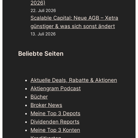
2026)
22. Juli 2026
Scalable Capital: Neue AGB – Xetra
günstiger & was sich sonst ändert
13. Juli 2026
Beliebte Seiten
Aktuelle Deals, Rabatte & Aktionen
Aktiengram Podcast
Bücher
Broker News
Meine Top 3 Depots
Dividenden Reports
Meine Top 3 Konten