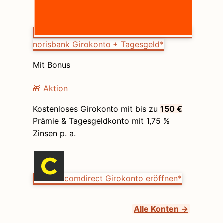
norisbank Girokonto + Tagesgeld*
Mit Bonus
🎁 Aktion
Kostenloses Girokonto mit bis zu
150 €
Prämie & Tagesgeldkonto mit 1,75 %
Zinsen p. a.
comdirect Girokonto eröffnen*
Alle Konten →