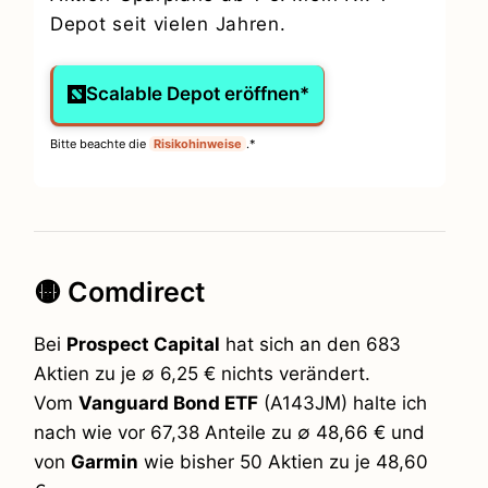
Depot seit vielen Jahren.
Scalable Depot eröffnen*
Bitte beachte die
Risikohinweise
.*
🟡 Comdirect
Bei
Prospect Capital
hat sich an den 683
Aktien zu je ∅ 6,25 € nichts verändert.
Vom
Vanguard Bond ETF
(A143JM) halte ich
nach wie vor 67,38 Anteile zu ∅ 48,66 € und
von
Garmin
wie bisher 50 Aktien zu je 48,60