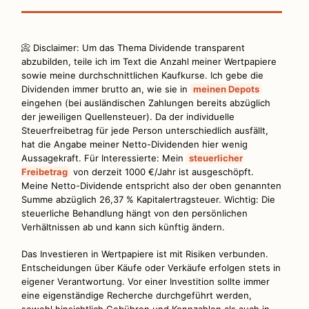
📀 Disclaimer: Um das Thema Dividende transparent
abzubilden, teile ich im Text die Anzahl meiner Wertpapiere
sowie meine durchschnittlichen Kaufkurse. Ich gebe die
Dividenden immer brutto an, wie sie in
meinen Depots
eingehen (bei ausländischen Zahlungen bereits abzüglich
der jeweiligen Quellensteuer). Da der individuelle
Steuerfreibetrag für jede Person unterschiedlich ausfällt,
hat die Angabe meiner Netto-Dividenden hier wenig
Aussagekraft. Für Interessierte: Mein
steuerlicher
Freibetrag
von derzeit 1000 €/Jahr ist ausgeschöpft.
Meine Netto-Dividende entspricht also der oben genannten
Summe abzüglich 26,37 % Kapitalertragsteuer. Wichtig: Die
steuerliche Behandlung hängt von den persönlichen
Verhältnissen ab und kann sich künftig ändern.
Das Investieren in Wertpapiere ist mit Risiken verbunden.
Entscheidungen über Käufe oder Verkäufe erfolgen stets in
eigener Verantwortung. Vor einer Investition sollte immer
eine eigenständige Recherche durchgeführt werden,
sowohl hinsichtlich Gebühren und Kennzahlen als auch in