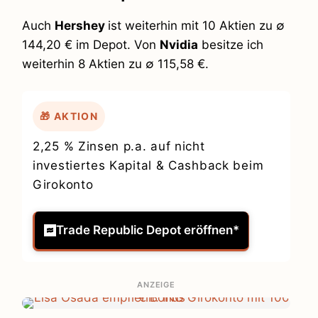
Auch
Hershey
ist weiterhin mit 10 Aktien zu ∅
144,20 € im Depot. Von
Nvidia
besitze ich
weiterhin 8 Aktien zu ∅ 115,58 €.
🎁 AKTION
2,25 % Zinsen p.a. auf nicht
investiertes Kapital & Cashback beim
Girokonto
Trade Republic Depot eröffnen*
ANZEIGE