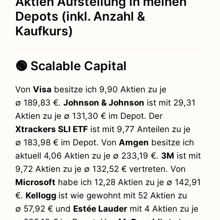
Aktien Aufstellung in meinen
Depots (inkl. Anzahl &
Kaufkurs)
🟢 Scalable Capital
Von
Visa
besitze ich 9,90 Aktien zu je
∅ 189,83 €.
Johnson & Johnson
ist mit 29,31
Aktien zu je ∅ 131,30 € im Depot. Der
Xtrackers SLI ETF
ist mit 9,77 Anteilen zu je
∅ 183,98 € im Depot. Von
Amgen
besitze ich
aktuell 4,06 Aktien zu je ∅ 233,19 €.
3M
ist mit
9,72 Aktien zu je ∅ 132,52 € vertreten. Von
Microsoft
habe ich 12,28 Aktien zu je ∅ 142,91
€.
Kellogg
ist wie gewohnt mit 52 Aktien zu
∅ 57,92 € und
Estée Lauder
mit 4 Aktien zu je