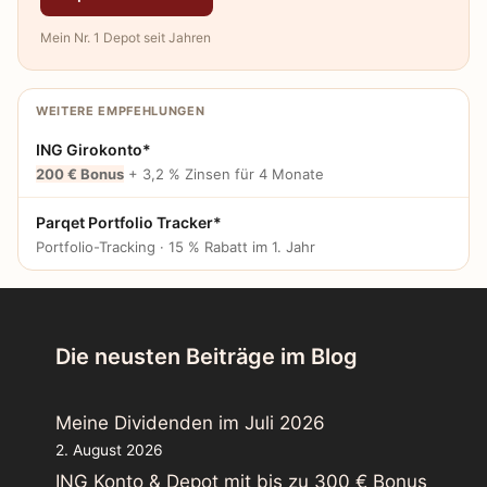
Mein Nr. 1 Depot seit Jahren
WEITERE EMPFEHLUNGEN
ING Girokonto*
200 € Bonus
+ 3,2 % Zinsen für 4 Monate
Parqet Portfolio Tracker*
Portfolio-Tracking · 15 % Rabatt im 1. Jahr
Die neusten Beiträge im Blog
Meine Dividenden im Juli 2026
2. August 2026
ING Konto & Depot mit bis zu 300 € Bonus