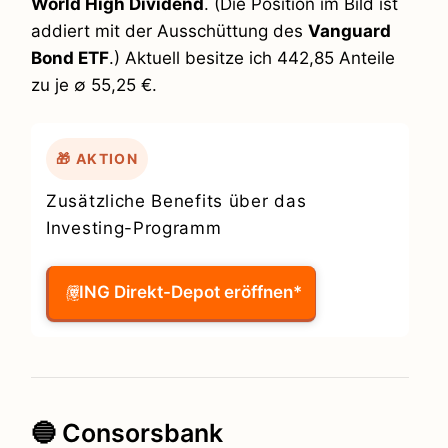
World High Dividend
. (Die Position im Bild ist
addiert mit der Ausschüttung des
Vanguard
Bond ETF
.) Aktuell besitze ich 442,85 Anteile
zu je ∅ 55,25 €.
🎁 AKTION
Zusätzliche Benefits über das
Investing-Programm
ING Direkt-Depot eröffnen*
🔵 Consorsbank