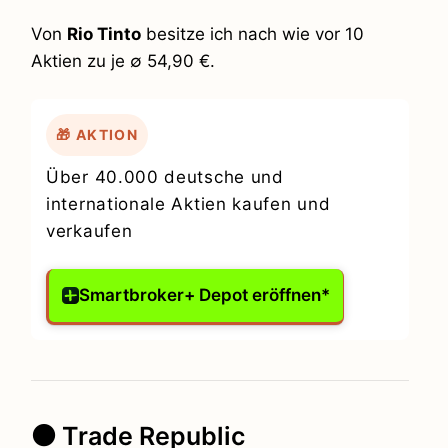
Von
Rio Tinto
besitze ich nach wie vor 10
Aktien zu je ∅ 54,90 €.
🎁 AKTION
Über 40.000 deutsche und
internationale Aktien kaufen und
verkaufen
Smartbroker+ Depot eröffnen*
⚫ Trade Republic