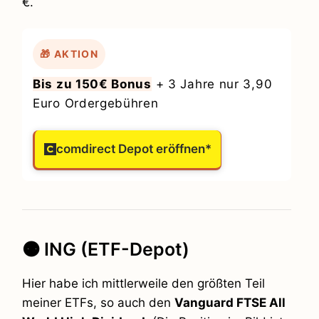
€.
🎁 AKTION
Bis zu 150€ Bonus
+ 3 Jahre nur 3,90
Euro Ordergebühren
comdirect Depot eröffnen*
🟠 ING (ETF-Depot)
Hier habe ich mittlerweile den größten Teil
meiner ETFs, so auch den
Vanguard FTSE All