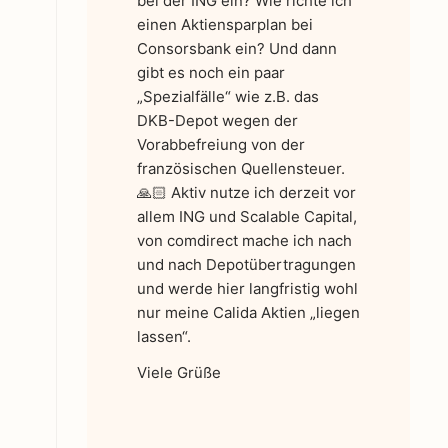
bei der ING ein? Wie richte ich
einen Aktiensparplan bei
Consorsbank ein? Und dann
gibt es noch ein paar
„Spezialfälle“ wie z.B. das
DKB-Depot wegen der
Vorabbefreiung von der
französischen Quellensteuer.
🙏🏻 Aktiv nutze ich derzeit vor
allem ING und Scalable Capital,
von comdirect mache ich nach
und nach Depotübertragungen
und werde hier langfristig wohl
nur meine Calida Aktien „liegen
lassen“.
Viele Grüße