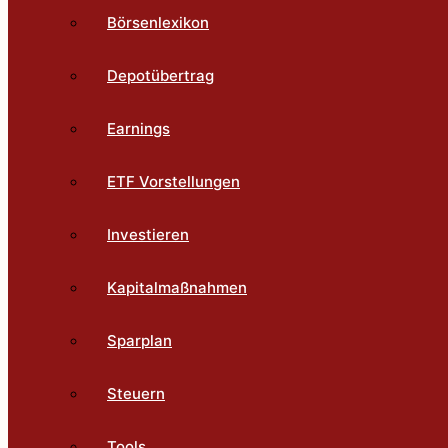
Börsenlexikon
Depotübertrag
Earnings
ETF Vorstellungen
Investieren
Kapitalmaßnahmen
Sparplan
Steuern
Tools