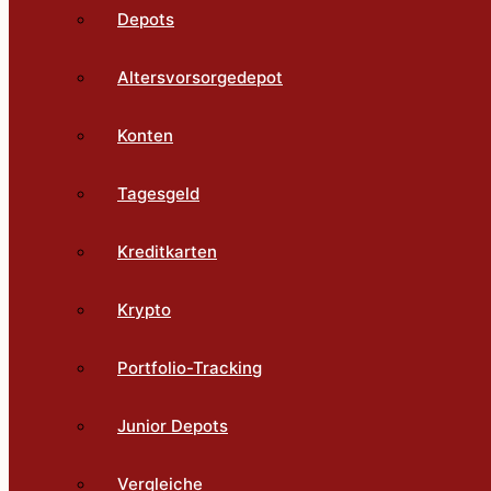
Depots
Altersvorsorgedepot
Konten
Tagesgeld
Kreditkarten
Krypto
Portfolio-Tracking
Junior Depots
Vergleiche