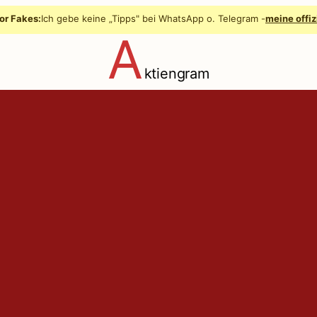
or Fakes:
Ich gebe keine „Tipps" bei WhatsApp o. Telegram -
meine offiz
A
ktiengram