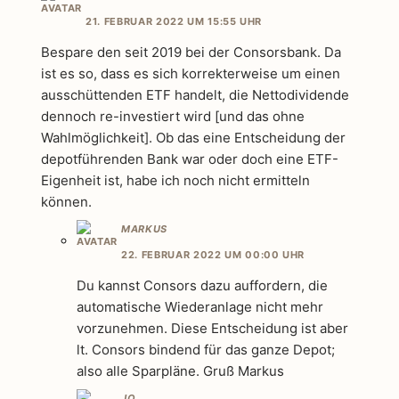
21. FEBRUAR 2022 UM 15:55 UHR
Bespare den seit 2019 bei der Consorsbank. Da
ist es so, dass es sich korrekterweise um einen
ausschüttenden ETF handelt, die Nettodividende
dennoch re-investiert wird [und das ohne
Wahlmöglichkeit]. Ob das eine Entscheidung der
depotführenden Bank war oder doch eine ETF-
Eigenheit ist, habe ich noch nicht ermitteln
können.
MARKUS
22. FEBRUAR 2022 UM 00:00 UHR
Du kannst Consors dazu auffordern, die
automatische Wiederanlage nicht mehr
vorzunehmen. Diese Entscheidung ist aber
lt. Consors bindend für das ganze Depot;
also alle Sparpläne. Gruß Markus
JO