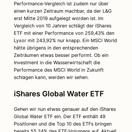
Performance-Vergleich ist zudem nur über
einen kurzen Zeitraum machbar, da der L&G
erst Mitte 2019 aufgelegt worden ist. Im
Vergleich von 10 Jahren schlägt der iShares
ETF mit einer Performance von 259,43% den
Lyxor mit 243,92% nur knapp. Ein MSCI World
hätte übrigens in den entsprechenden
Zeiträumen etwas besser performt. Ob ein
Investment in die Wasserwirtschaft die
Performance des MSCI World in Zukunft
schlagen kann, werden wir sehen.
iShares Global Water ETF
Gehen wir nun etwas genauer auf den iShares
Global Water ETF ein. Der ETF enthält 49
Positionen und die Top 10 des ETFs bringen
bereits 55,24% des ETF-Volumens auf. Aktuell