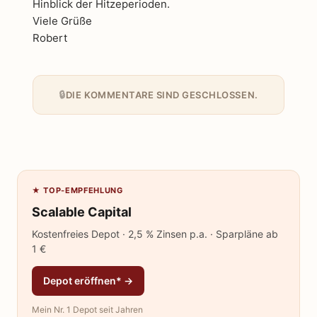
Hinblick der Hitzeperioden.
Viele Grüße
Robert
DIE KOMMENTARE SIND GESCHLOSSEN.
★ TOP-EMPFEHLUNG
Scalable Capital
Kostenfreies Depot · 2,5 % Zinsen p.a. · Sparpläne ab
1 €
Depot eröffnen* →
Mein Nr. 1 Depot seit Jahren