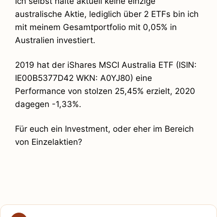
Ich selbst halte aktuell keine einzige
australische Aktie, lediglich über 2 ETFs bin ich
mit meinem Gesamtportfolio mit 0,05% in
Australien investiert.
2019 hat der iShares MSCI Australia ETF (ISIN:
IE00B5377D42 WKN: A0YJ80) eine
Performance von stolzen 25,45% erzielt, 2020
dagegen -1,33%.
Für euch ein Investment, oder eher im Bereich
von Einzelaktien?