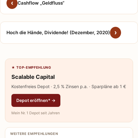
Cashflow „Geldfluss“
Hoch die Hände, Dividende! (Dezember, 2020)
★ TOP-EMPFEHLUNG
Scalable Capital
Kostenfreies Depot · 2,5 % Zinsen p.a. · Sparpläne ab 1 €
Depot eröffnen* →
Mein Nr. 1 Depot seit Jahren
WEITERE EMPFEHLUNGEN