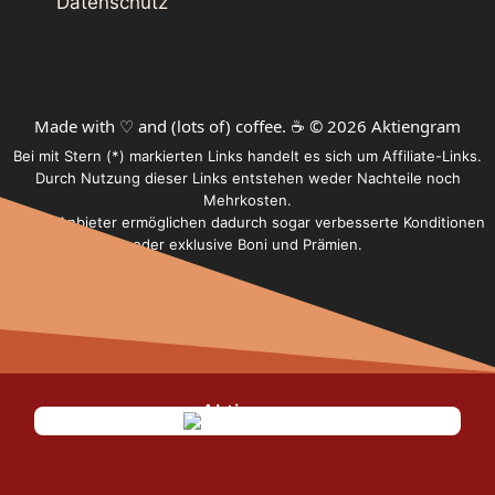
Datenschutz
Made with ♡ and (lots of) coffee. ☕️ © 2026 Aktiengram
Bei mit Stern (*) markierten Links handelt es sich um Affiliate-Links.
Durch Nutzung dieser Links entstehen weder Nachteile noch
Mehrkosten.
Einige Anbieter ermöglichen dadurch sogar verbesserte Konditionen
oder exklusive Boni und Prämien.