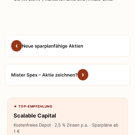
Neue sparplanfähige Aktien
Mister Spex – Aktie zeichnen?
★ TOP-EMPFEHLUNG
Scalable Capital
Kostenfreies Depot · 2,5 % Zinsen p.a. · Sparpläne ab
1 €