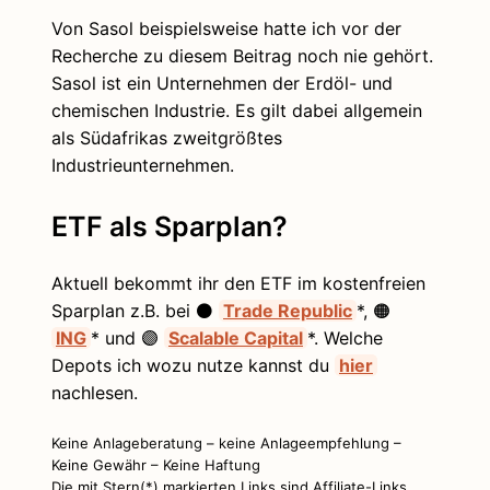
Von Sasol beispielsweise hatte ich vor der
Recherche zu diesem Beitrag noch nie gehört.
Sasol ist ein Unternehmen der Erdöl- und
chemischen Industrie. Es gilt dabei allgemein
als Südafrikas zweitgrößtes
Industrieunternehmen.
ETF als Sparplan?
Aktuell bekommt ihr den ETF im kostenfreien
Sparplan z.B. bei ⚫
Trade Republic
*, 🟠
ING
* und 🟣
Scalable Capital
*. Welche
Depots ich wozu nutze kannst du
hier
nachlesen.
Keine Anlageberatung – keine Anlageempfehlung –
Keine Gewähr – Keine Haftung
Die mit Stern(*) markierten Links sind Affiliate-Links.