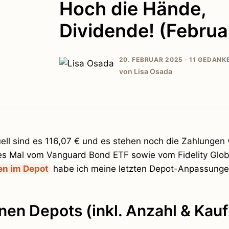
Hoch die Hände,
Dividende! (Februa
20. FEBRUAR 2025 ·
11 GEDANK
von Lisa Osada
ell sind es 116,07 € und es stehen noch die Zahlungen
ztes Mal vom Vanguard Bond ETF sowie vom Fidelity Glob
n im Depot
habe ich meine letzten Depot-Anpassunge
nen Depots (inkl. Anzahl & Kau