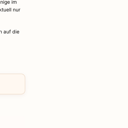
nige im
tuell nur
h auf die