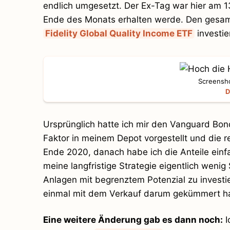
endlich umgesetzt. Der Ex-Tag war hier am 1
Ende des Monats erhalten werde. Den gesamt
Fidelity Global Quality Income ETF
investie
Screensho
D
Ursprünglich hatte ich mir den Vanguard Bon
Faktor in meinem Depot vorgestellt und die r
Ende 2020, danach habe ich die Anteile einf
meine langfristige Strategie eigentlich wenig 
Anlagen mit begrenztem Potenzial zu investier
einmal mit dem Verkauf darum gekümmert h
Eine weitere Änderung gab es dann noch:
I