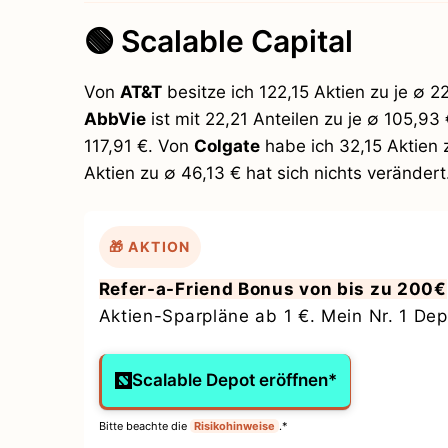
🟢 Scalable Capital
Von
AT&T
besitze ich 122,15 Aktien zu je ∅ 
AbbVie
ist mit 22,21 Anteilen zu je ∅ 105,9
117,91 €. Von
Colgate
habe ich 32,15 Aktien 
Aktien zu ∅ 46,13 € hat sich nichts verändert
🎁 AKTION
Refer-a-Friend Bonus von bis zu 200€
Aktien-Sparpläne ab 1 €. Mein Nr. 1 Depo
Scalable Depot eröffnen*
Bitte beachte die
Risikohinweise
.*