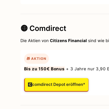
🟡 Comdirect
Die Aktien von
Citizens Financial
sind wie bi
🎁 AKTION
Bis zu 150€ Bonus
+ 3 Jahre nur 3,90 
comdirect Depot eröffnen*