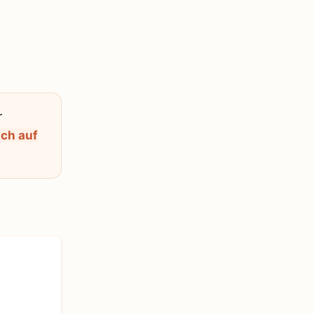
r
ich auf