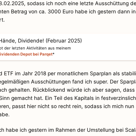
3.02.2025, sodass ich noch eine letzte Ausschüttung d
en Betrag von ca. 3000 Euro habe ich gestern dann i
rt.
t der letzten Aktivitäten aus meinem
ividenden Depot bei Parqet
*
d ETF im Jahr 2018 per monatlichem Sparplan als stabil
egelmäßigen Ausschüttungen fand ich super. Der Sparpla
ach gehalten. Rückblickend würde ich aber sagen, dass 
Sinn gemacht hat. Ein Teil des Kapitals in festverzinslic
en, passt hier nicht so recht rein, sodass ich mich nun
abe.
ch habe ich gestern im Rahmen der Umstellung bei Scal