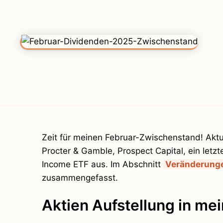
Zeit für meinen Februar-Zwischenstand! Aktu
Procter & Gamble, Prospect Capital, ein let
Income ETF aus. Im Abschnitt
Veränderunge
zusammengefasst.
Aktien Aufstellung in mei