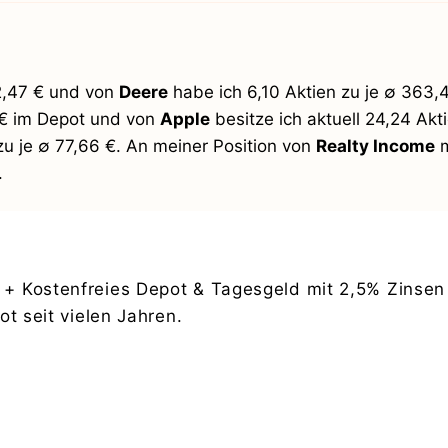
22,47 € und von
Deere
habe ich 6,10 Aktien zu je ∅ 363,
3 € im Depot und von
Apple
besitze ich aktuell 24,24 Akti
zu je ∅ 77,66 €. An meiner Position von
Realty Income
m
.
+ Kostenfreies Depot & Tagesgeld mit 2,5% Zinsen 
t seit vielen Jahren.