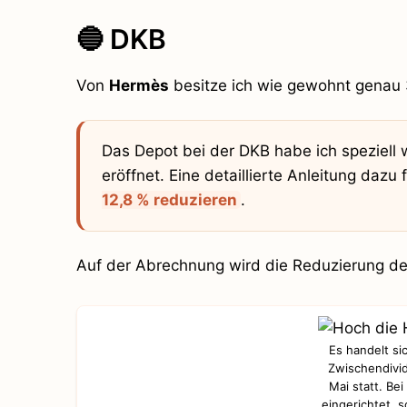
🔵 DKB
Von
Hermès
besitze ich wie gewohnt genau 3
Das Depot bei der DKB habe ich speziell
eröffnet. Eine detaillierte Anleitung dazu 
12,8 % reduzieren
.
Auf der Abrechnung wird die Reduzierung der 
Es handelt si
Zwischendivid
Mai statt. Be
eingerichtet, s