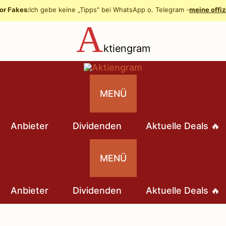
or Fakes:
Ich gebe keine „Tipps" bei WhatsApp o. Telegram -
meine offiz
A
ktiengram
MENÜ
Anbieter
Dividenden
Aktuelle Deals 🔥
MENÜ
Anbieter
Dividenden
Aktuelle Deals 🔥