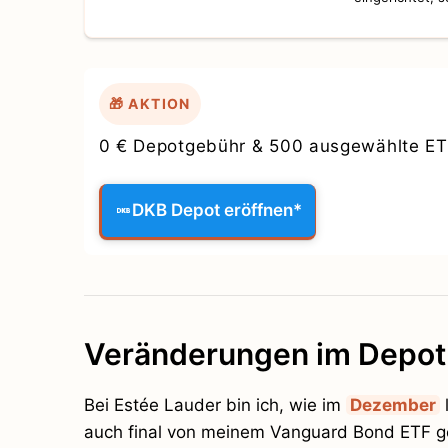
🎁 AKTION
0 € Depotgebühr & 500 ausgewählte ET
DKB Depot eröffnen*
Veränderungen im Depot
Bei Estée Lauder bin ich, wie im
Dezember
auch final von meinem Vanguard Bond ETF get