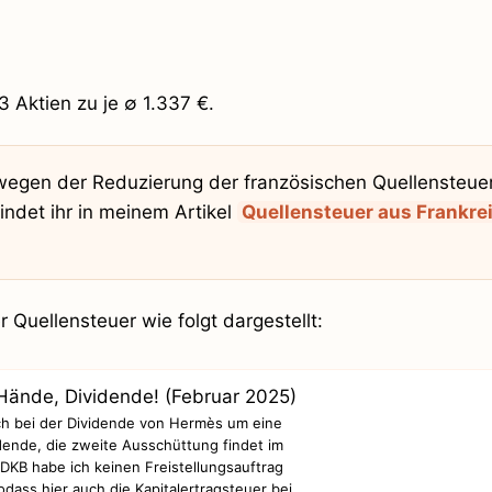
 Aktien zu je ∅ 1.337 €.
 wegen der Reduzierung der französischen Quellensteue
findet ihr in meinem Artikel
Quellensteuer aus Frankre
Quellensteuer wie folgt dargestellt:
ch bei der Dividende von Hermès um eine
ende, die zweite Ausschüttung findet im
i DKB habe ich keinen Freistellungsauftrag
odass hier auch die Kapitalertragsteuer bei