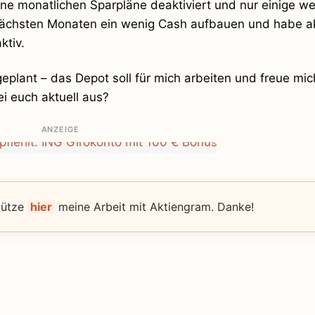
ne monatlichen Sparpläne deaktiviert und nur einige we
 nächsten Monaten ein wenig Cash aufbauen und habe ak
ktiv.
eplant – das Depot soll für mich arbeiten und freue mic
 euch aktuell aus?
ANZEIGE
tütze
hier
meine Arbeit mit Aktiengram. Danke!