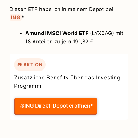
Diesen ETF habe ich in meinem Depot bei
ING
*
Amundi MSCI World ETF
(LYX0AG) mit
18 Anteilen zu je ∅ 191,82 €
🎁 AKTION
Zusätzliche Benefits über das Investing-
Programm
ING Direkt-Depot eröffnen*