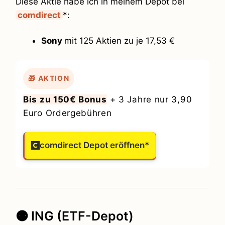
Diese Aktie habe ich in meinem Depot bei
comdirect
*:
Sony
mit 125 Aktien zu je 17,53 €
🎁 AKTION
Bis zu 150€ Bonus
+ 3 Jahre nur 3,90
Euro Ordergebühren
comdirect Depot eröffnen*
🟠 ING (ETF-Depot)