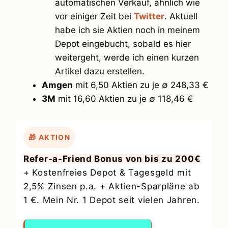
automatischen Verkauf, ähnlich wie
vor einiger Zeit bei
Twitter
. Aktuell
habe ich sie Aktien noch in meinem
Depot eingebucht, sobald es hier
weitergeht, werde ich einen kurzen
Artikel dazu erstellen.
Amgen
mit 6,50 Aktien zu je ∅ 248,33 €
3M
mit 16,60 Aktien zu je ∅ 118,46 €
🎁 AKTION
Refer-a-Friend Bonus von bis zu 200€
+ Kostenfreies Depot & Tagesgeld mit
2,5% Zinsen p.a. + Aktien-Sparpläne ab
1 €. Mein Nr. 1 Depot seit vielen Jahren.