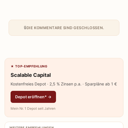
DIE KOMMENTARE SIND GESCHLOSSEN.
★ TOP-EMPFEHLUNG
Scalable Capital
Kostenfreies Depot · 2,5 % Zinsen p.a. · Sparpläne ab 1 €
Depot eröffnen* →
Mein Nr. 1 Depot seit Jahren
WEITERE EMPFEHLUNGEN