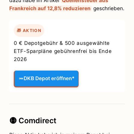
dazu habe im Artikel
Quellensteuer aus
Frankreich auf 12,8% reduzieren
geschrieben.
🎁 AKTION
0 € Depotgebühr & 500 ausgewählte
ETF-Sparpläne gebührenfrei bis Ende
2026
DKB Depot eröffnen*
🟡 Comdirect