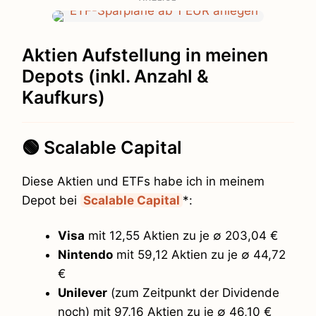
Aktien Aufstellung in meinen
Depots (inkl. Anzahl &
Kaufkurs)
🟢 Scalable Capital
Diese Aktien und ETFs habe ich in meinem
Depot bei
Scalable Capital
*:
Visa
mit 12,55 Aktien zu je ∅ 203,04 €
Nintendo
mit 59,12 Aktien zu je ∅ 44,72
€
Unilever
(zum Zeitpunkt der Dividende
noch) mit 97,16 Aktien zu je ∅ 46,10 €