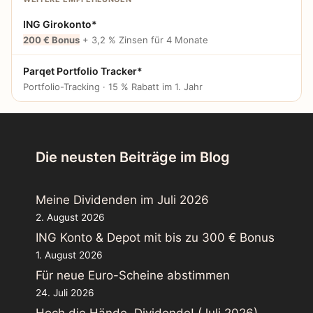
ING Girokonto*
200 € Bonus
+ 3,2 % Zinsen für 4 Monate
Parqet Portfolio Tracker*
Portfolio-Tracking · 15 % Rabatt im 1. Jahr
Die neusten Beiträge im Blog
Meine Dividenden im Juli 2026
2. August 2026
ING Konto & Depot mit bis zu 300 € Bonus
1. August 2026
Für neue Euro-Scheine abstimmen
24. Juli 2026
Hoch die Hände, Dividende! (Juli 2026)