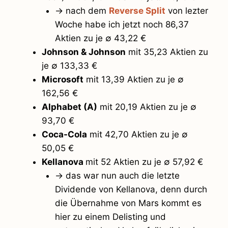
→ nach dem
Reverse Split
von lezter
Woche habe ich jetzt noch 86,37
Aktien zu je ∅ 43,22 €
Johnson & Johnson
mit 35,23 Aktien zu
je ∅ 133,33 €
Microsoft
mit 13,39 Aktien zu je ∅
162,56 €
Alphabet (A)
mit 20,19 Aktien zu je ∅
93,70 €
Coca-Cola
mit 42,70 Aktien zu je ∅
50,05 €
Kellanova
mit 52 Aktien zu je ∅ 57,92 €
→ das war nun auch die letzte
Dividende von Kellanova, denn durch
die Übernahme von Mars kommt es
hier zu einem Delisting und