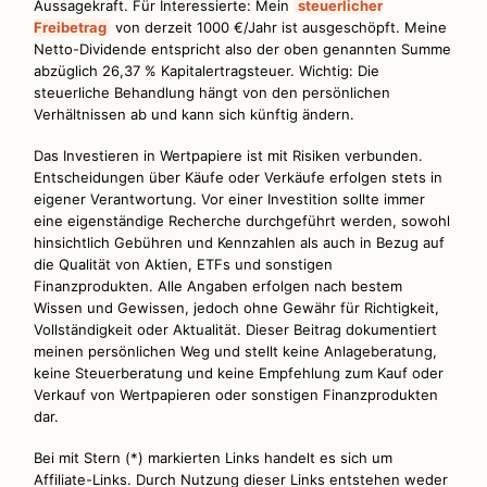
Aussagekraft. Für Interessierte: Mein
steuerlicher
Freibetrag
von derzeit 1000 €/Jahr ist ausgeschöpft. Meine
Netto-Dividende entspricht also der oben genannten Summe
abzüglich 26,37 % Kapitalertragsteuer. Wichtig: Die
steuerliche Behandlung hängt von den persönlichen
Verhältnissen ab und kann sich künftig ändern.
Das Investieren in Wertpapiere ist mit Risiken verbunden.
Entscheidungen über Käufe oder Verkäufe erfolgen stets in
eigener Verantwortung. Vor einer Investition sollte immer
eine eigenständige Recherche durchgeführt werden, sowohl
hinsichtlich Gebühren und Kennzahlen als auch in Bezug auf
die Qualität von Aktien, ETFs und sonstigen
Finanzprodukten. Alle Angaben erfolgen nach bestem
Wissen und Gewissen, jedoch ohne Gewähr für Richtigkeit,
Vollständigkeit oder Aktualität. Dieser Beitrag dokumentiert
meinen persönlichen Weg und stellt keine Anlageberatung,
keine Steuerberatung und keine Empfehlung zum Kauf oder
Verkauf von Wertpapieren oder sonstigen Finanzprodukten
dar.
Bei mit Stern (*) markierten Links handelt es sich um
Affiliate-Links. Durch Nutzung dieser Links entstehen weder