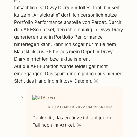
Hi,
tatsächlich ist Divvy Diary ein tolles Tool, bin seit
kurzem „Aristokratin“ dort. Ich persönlich nutze
Portfolio Performance anstelle von Parqet. Durch
den API-Schlüssel, den ich einmalig in Divvy Diary
generieren und in Portfolio Performance
hinterlegen kann, kann ich sogar nur mit einem
Mausklick aus PP heraus mein Depot in Divvy
Diary einrichten bzw. aktualisieren.
Auf die API-Funktion wurde leider gar nicht
eingegangen. Das spart einem jedoch aus meiner
Sicht das Handling mit .csv-Dateien. 🙂
LISA
6. SEPTEMBER 2022 UM 15:56 UHR
Danke dir, das ergänze ich auf jeden
Fall noch im Artikel. 🙂