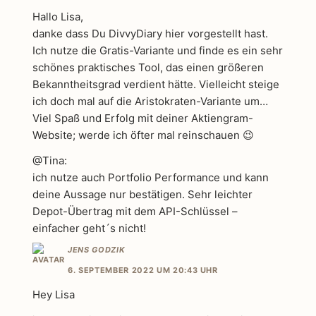
Hallo Lisa,
danke dass Du DivvyDiary hier vorgestellt hast.
Ich nutze die Gratis-Variante und finde es ein sehr
schönes praktisches Tool, das einen größeren
Bekanntheitsgrad verdient hätte. Vielleicht steige
ich doch mal auf die Aristokraten-Variante um…
Viel Spaß und Erfolg mit deiner Aktiengram-
Website; werde ich öfter mal reinschauen 😉
@Tina:
ich nutze auch Portfolio Performance und kann
deine Aussage nur bestätigen. Sehr leichter
Depot-Übertrag mit dem API-Schlüssel –
einfacher geht´s nicht!
JENS GODZIK
6. SEPTEMBER 2022 UM 20:43 UHR
Hey Lisa