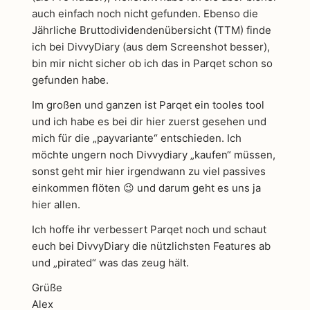
auch einfach noch nicht gefunden. Ebenso die
Jährliche Bruttodividendenübersicht (TTM) finde
ich bei DivvyDiary (aus dem Screenshot besser),
bin mir nicht sicher ob ich das in Parqet schon so
gefunden habe.
Im großen und ganzen ist Parqet ein tooles tool
und ich habe es bei dir hier zuerst gesehen und
mich für die „payvariante“ entschieden. Ich
möchte ungern noch Divvydiary „kaufen“ müssen,
sonst geht mir hier irgendwann zu viel passives
einkommen flöten 😉 und darum geht es uns ja
hier allen.
Ich hoffe ihr verbessert Parqet noch und schaut
euch bei DivvyDiary die nützlichsten Features ab
und „pirated“ was das zeug hält.
Grüße
Alex