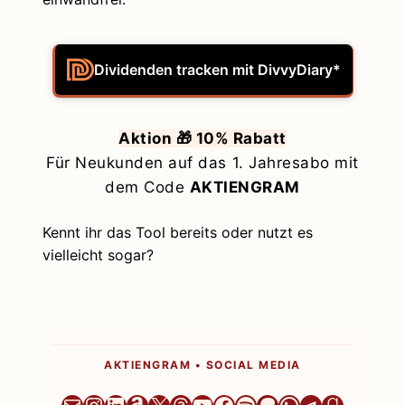
Dividenden tracken mit DivvyDiary*
Aktion 🎁 10% Rabatt
Für Neukunden auf das 1. Jahresabo mit
dem Code
AKTIENGRAM
Kennt ihr das Tool bereits oder nutzt es
vielleicht sogar?
AKTIENGRAM • SOCIAL MEDIA
Newsletter
Instagram
LinkedIn
Amazon
X
Threads
YouTube
Facebook
Spotify
Patreon
WhatsApp
Telegram
Goodre