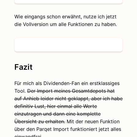
Wie eingangs schon erwähnt, nutze ich jetzt
die Vollversion um alle Funktionen zu haben.
Fazit
Für mich als Dividenden-Fan ein erstklassiges
Tool.
Der Import meines Gesamtdepots hat
auf Anhieb leider nicht geklappt, aber ich habe
definitiv Lust, hier einmal alle Werte
einzutragen und dann eine komplette
Übersicht zu erhalten.
Mit der neuen Funktion
über den Parqet Import funktioniert jetzt alles
einwandfrei.