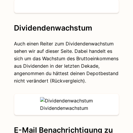
Dividendenwachstum
Auch einen Reiter zum Dividendenwachstum
sehen wir auf dieser Seite. Dabei handelt es
sich um das Wachstum des Bruttoeinkommens
aus Dividenden in der letzten Dekade,
angenommen du hättest deinen Depotbestand
nicht verändert (Rückvergleich).
Dividendenwachstum
E-Mail Benachrichtigung zu