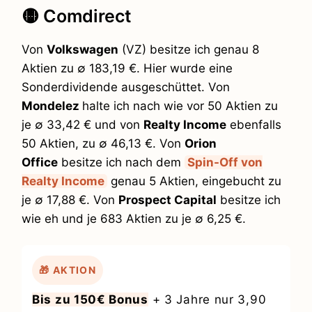
🟡 Comdirect
Von
Volkswagen
(VZ) besitze ich genau 8
Aktien zu ∅ 183,19 €. Hier wurde eine
Sonderdividende ausgeschüttet. Von
Mondelez
halte ich nach wie vor 50 Aktien zu
je ∅ 33,42 € und von
Realty Income
ebenfalls
50 Aktien, zu ∅ 46,13 €. Von
Orion
Office
besitze ich nach dem
Spin-Off von
Realty Income
genau 5 Aktien, eingebucht zu
je ∅ 17,88 €. Von
Prospect Capital
besitze ich
wie eh und je 683 Aktien zu je ∅ 6,25 €.
🎁 AKTION
Bis zu 150€ Bonus
+ 3 Jahre nur 3,90