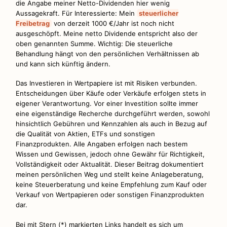
die Angabe meiner Netto-Dividenden hier wenig
Aussagekraft. Für Interessierte: Mein
steuerlicher
Freibetrag
von derzeit 1000 €/Jahr ist noch nicht
ausgeschöpft. Meine netto Dividende entspricht also der
oben genannten Summe. Wichtig: Die steuerliche
Behandlung hängt von den persönlichen Verhältnissen ab
und kann sich künftig ändern.
Das Investieren in Wertpapiere ist mit Risiken verbunden.
Entscheidungen über Käufe oder Verkäufe erfolgen stets in
eigener Verantwortung. Vor einer Investition sollte immer
eine eigenständige Recherche durchgeführt werden, sowohl
hinsichtlich Gebühren und Kennzahlen als auch in Bezug auf
die Qualität von Aktien, ETFs und sonstigen
Finanzprodukten. Alle Angaben erfolgen nach bestem
Wissen und Gewissen, jedoch ohne Gewähr für Richtigkeit,
Vollständigkeit oder Aktualität. Dieser Beitrag dokumentiert
meinen persönlichen Weg und stellt keine Anlageberatung,
keine Steuerberatung und keine Empfehlung zum Kauf oder
Verkauf von Wertpapieren oder sonstigen Finanzprodukten
dar.
Bei mit Stern (*) markierten Links handelt es sich um