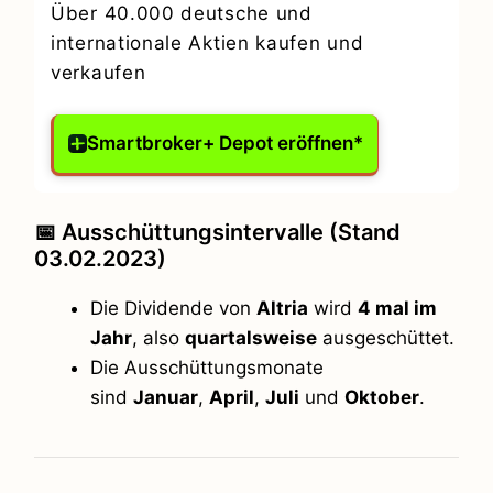
Über 40.000 deutsche und
internationale Aktien kaufen und
verkaufen
Smartbroker+ Depot eröffnen*
📅 Ausschüttungsintervalle (Stand
03.02.2023)
Die Dividende von
Altria
wird
4 mal im
Jahr
, also
quartalsweise
ausgeschüttet.
Die Ausschüttungsmonate
sind
Januar
,
April
,
Juli
und
Oktober
.