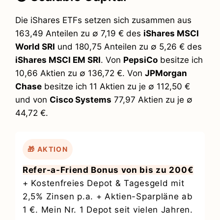
Die iShares ETFs setzen sich zusammen aus
163,49 Anteilen zu ∅ 7,19 € des
iShares MSCI
World SRI
und 180,75 Anteilen zu ∅ 5,26 € des
iShares MSCI EM SRI
. Von
PepsiCo
besitze ich
10,66 Aktien zu ∅ 136,72 €. Von
JPMorgan
Chase
besitze ich 11 Aktien zu je ∅ 112,50 €
und von
Cisco Systems
77,97 Aktien zu je ∅
44,72 €.
🎁 AKTION
Refer-a-Friend Bonus von bis zu 200€
+ Kostenfreies Depot & Tagesgeld mit
2,5% Zinsen p.a. + Aktien-Sparpläne ab
1 €. Mein Nr. 1 Depot seit vielen Jahren.