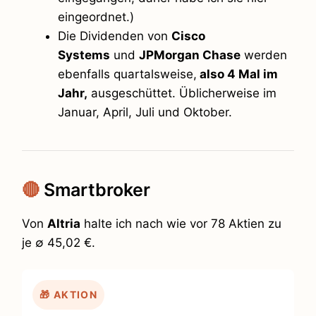
eingeordnet.)
Die Dividenden von
Cisco
Systems
und
JPMorgan Chase
werden
ebenfalls quartalsweise,
also 4 Mal im
Jahr,
ausgeschüttet. Üblicherweise im
Januar, April, Juli und Oktober.
🔴
Smartbroker
Von
Altria
halte ich nach wie vor 78 Aktien zu
je ∅ 45,02 €.
🎁 AKTION