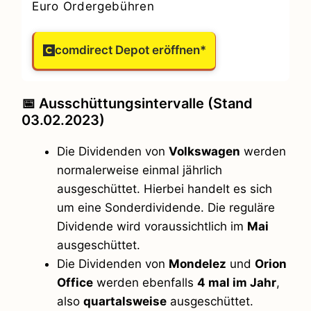
Euro Ordergebühren
comdirect Depot eröffnen*
📅 Ausschüttungsintervalle (Stand
03.02.2023)
Die Dividenden von
Volkswagen
werden
normalerweise einmal jährlich
ausgeschüttet. Hierbei handelt es sich
um eine Sonderdividende. Die reguläre
Dividende wird voraussichtlich im
Mai
ausgeschüttet.
Die Dividenden von
Mondelez
und
Orion
Office
werden ebenfalls
4 mal im Jahr
,
also
quartalsweise
ausgeschüttet.