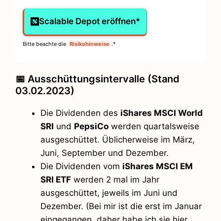
Scalable Depot eröffnen*
Bitte beachte die
Risikohinweise
.*
📅 Ausschüttungsintervalle (Stand
03.02.2023)
Die Dividenden des
iShares MSCI World
SRI
und
PepsiCo
werden quartalsweise
ausgeschüttet. Üblicherweise im März,
Juni, September und Dezember.
Die Dividenden vom
iShares MSCI EM
SRI ETF
werden 2 mal im Jahr
ausgeschüttet, jeweils im Juni und
Dezember. (Bei mir ist die erst im Januar
eingegangen, daher habe ich sie hier