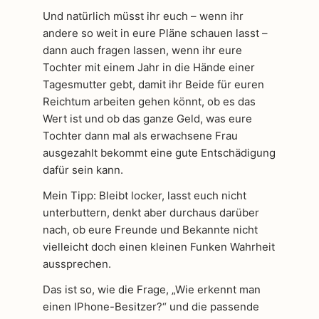
Und natürlich müsst ihr euch – wenn ihr
andere so weit in eure Pläne schauen lasst –
dann auch fragen lassen, wenn ihr eure
Tochter mit einem Jahr in die Hände einer
Tagesmutter gebt, damit ihr Beide für euren
Reichtum arbeiten gehen könnt, ob es das
Wert ist und ob das ganze Geld, was eure
Tochter dann mal als erwachsene Frau
ausgezahlt bekommt eine gute Entschädigung
dafür sein kann.
Mein Tipp: Bleibt locker, lasst euch nicht
unterbuttern, denkt aber durchaus darüber
nach, ob eure Freunde und Bekannte nicht
vielleicht doch einen kleinen Funken Wahrheit
aussprechen.
Das ist so, wie die Frage, „Wie erkennt man
einen IPhone-Besitzer?“ und die passende