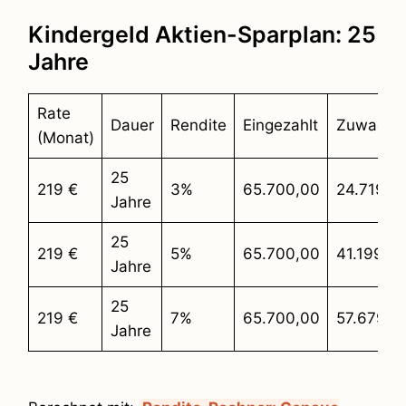
Kindergeld Aktien-Sparplan: 25
Jahre
Rate
Dauer
Rendite
Eingezahlt
Zuwachs
(Monat)
25
219 €
3%
65.700,00
24.719,6
Jahre
25
219 €
5%
65.700,00
41.199,3
Jahre
25
219 €
7%
65.700,00
57.679,1
Jahre