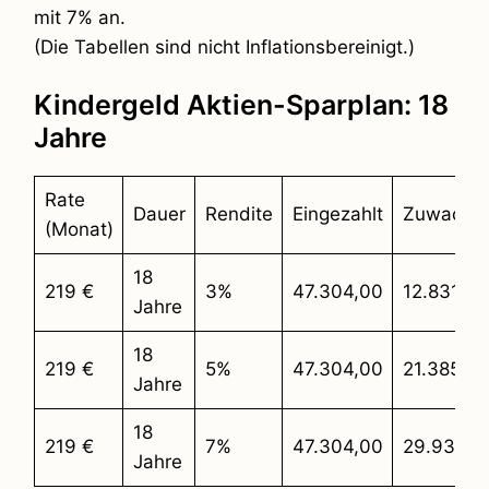
mit 7% an.
(Die Tabellen sind nicht Inflationsbereinigt.)
Kindergeld Aktien-Sparplan: 18
Jahre
Rate
Dauer
Rendite
Eingezahlt
Zuwachs
(Monat)
18
219 €
3%
47.304,00
12.831,21
Jahre
18
219 €
5%
47.304,00
21.385,35
Jahre
18
219 €
7%
47.304,00
29.939,4
Jahre