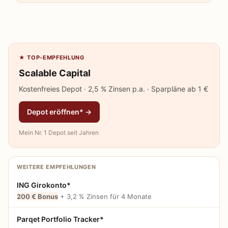
★ TOP-EMPFEHLUNG
Scalable Capital
Kostenfreies Depot · 2,5 % Zinsen p.a. · Sparpläne ab 1 €
Depot eröffnen* →
Mein Nr. 1 Depot seit Jahren
WEITERE EMPFEHLUNGEN
ING Girokonto*
200 € Bonus
+ 3,2 % Zinsen für 4 Monate
Parqet Portfolio Tracker*