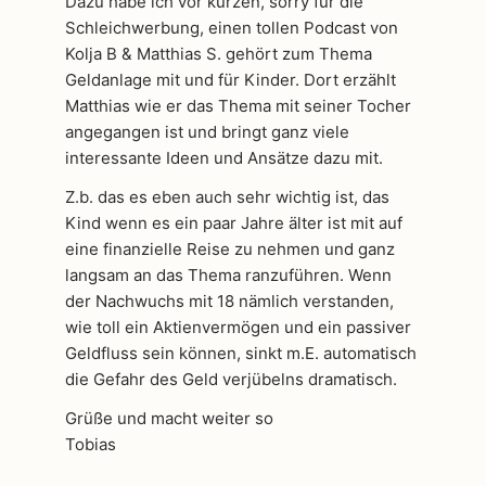
Dazu habe ich vor kurzen, sorry für die
Schleichwerbung, einen tollen Podcast von
Kolja B & Matthias S. gehört zum Thema
Geldanlage mit und für Kinder. Dort erzählt
Matthias wie er das Thema mit seiner Tocher
angegangen ist und bringt ganz viele
interessante Ideen und Ansätze dazu mit.
Z.b. das es eben auch sehr wichtig ist, das
Kind wenn es ein paar Jahre älter ist mit auf
eine finanzielle Reise zu nehmen und ganz
langsam an das Thema ranzuführen. Wenn
der Nachwuchs mit 18 nämlich verstanden,
wie toll ein Aktienvermögen und ein passiver
Geldfluss sein können, sinkt m.E. automatisch
die Gefahr des Geld verjübelns dramatisch.
Grüße und macht weiter so
Tobias