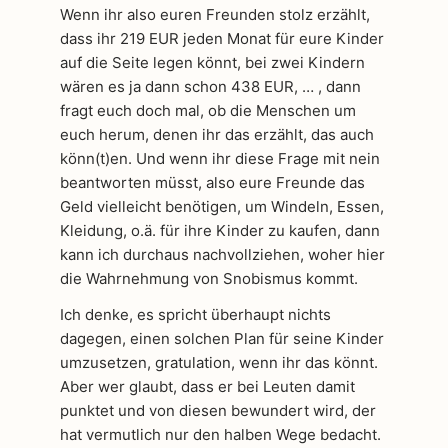
Wenn ihr also euren Freunden stolz erzählt,
dass ihr 219 EUR jeden Monat für eure Kinder
auf die Seite legen könnt, bei zwei Kindern
wären es ja dann schon 438 EUR, … , dann
fragt euch doch mal, ob die Menschen um
euch herum, denen ihr das erzählt, das auch
könn(t)en. Und wenn ihr diese Frage mit nein
beantworten müsst, also eure Freunde das
Geld vielleicht benötigen, um Windeln, Essen,
Kleidung, o.ä. für ihre Kinder zu kaufen, dann
kann ich durchaus nachvollziehen, woher hier
die Wahrnehmung von Snobismus kommt.
Ich denke, es spricht überhaupt nichts
dagegen, einen solchen Plan für seine Kinder
umzusetzen, gratulation, wenn ihr das könnt.
Aber wer glaubt, dass er bei Leuten damit
punktet und von diesen bewundert wird, der
hat vermutlich nur den halben Wege bedacht.