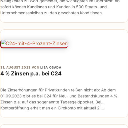
Neuigkeiten zu Wort gemeldet, die wichtigsten im Überblick: Ab
sofort können Kundinnen und Kunden in 500 Staats- und
Unternehmensanleihen zu den gewohnten Konditionen
(Fremdkostenpauschale von 1 …
31. AUGUST 2023
VON
LISA OSADA
4 % Zinsen p.a. bei C24
Die Zinserhöhungen für Privatkunden reißen nicht ab: Ab dem
01.09.2023 gibt es bei C24 für Neu- und Bestandskunden 4 %
Zinsen p.a. auf das sogenannte Tagesgeldpocket. Bei
Kontoeröffnung erhält man ein Girokonto mit aktuell 2 …