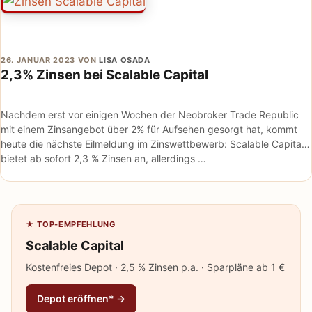
26. JANUAR 2023
VON
LISA OSADA
2,3% Zinsen bei Scalable Capital
Nachdem erst vor einigen Wochen der Neobroker Trade Republic
mit einem Zinsangebot über 2% für Aufsehen gesorgt hat, kommt
heute die nächste Eilmeldung im Zinswettbewerb: Scalable Capital*
bietet ab sofort 2,3 % Zinsen an, allerdings …
★ TOP-EMPFEHLUNG
Scalable Capital
Kostenfreies Depot · 2,5 % Zinsen p.a. · Sparpläne ab 1 €
Depot eröffnen* →