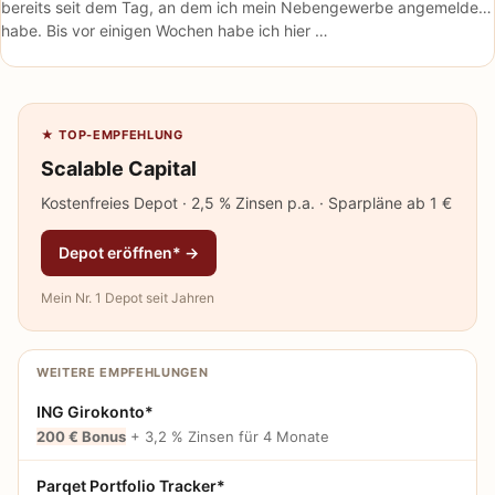
bereits seit dem Tag, an dem ich mein Nebengewerbe angemeldet
habe. Bis vor einigen Wochen habe ich hier …
★ TOP-EMPFEHLUNG
Scalable Capital
Kostenfreies Depot · 2,5 % Zinsen p.a. · Sparpläne ab 1 €
Depot eröffnen* →
Mein Nr. 1 Depot seit Jahren
WEITERE EMPFEHLUNGEN
ING Girokonto*
200 € Bonus
+ 3,2 % Zinsen für 4 Monate
Parqet Portfolio Tracker*