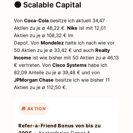
🟢 Scalable Capital
Von
Coca-Cola
besitze ich aktuell 34,47
Aktien zu je ∅ 48,22 €.
Nike
ist mit 12,01
Aktien zu je ∅ 108,32 € im
Depot. Von
Mondelez
halte ich nach wie vor
50 Aktien zu je ∅ 33,42 € und auch
Realty
Income
ist wie bisher mit 50 Aktien zu ∅ 46,13
€ vertreten. Von
Cisco Systems
habe ich
82,09 Anteile zu je ∅ 39,48 € und von
JPMorgan Chase
besitze ich wie bisher 11
Aktien zu je ∅ 112,50 €.
🎁 AKTION
Refer-a-Friend Bonus von bis zu
200€
+ Kostenfreies Depot &