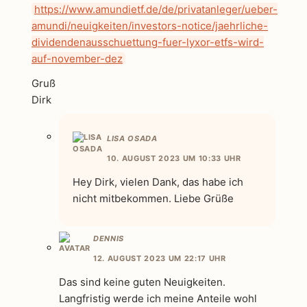
https://www.amundietf.de/de/privatanleger/ueber-
amundi/neuigkeiten/investors-notice/jaehrliche-
dividendenausschuettung-fuer-lyxor-etfs-wird-
auf-november-dez
Gruß
Dirk
LISA OSADA
10. AUGUST 2023 UM 10:33 UHR
Hey Dirk, vielen Dank, das habe ich
nicht mitbekommen. Liebe Grüße
DENNIS
12. AUGUST 2023 UM 22:17 UHR
Das sind keine guten Neuigkeiten.
Langfristig werde ich meine Anteile wohl