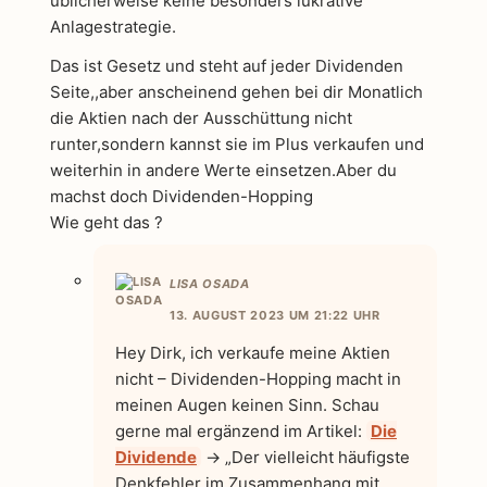
üblicherweise keine besonders lukrative
Anlagestrategie.
Das ist Gesetz und steht auf jeder Dividenden
Seite,,aber anscheinend gehen bei dir Monatlich
die Aktien nach der Ausschüttung nicht
runter,sondern kannst sie im Plus verkaufen und
weiterhin in andere Werte einsetzen.Aber du
machst doch Dividenden-Hopping
Wie geht das ?
LISA OSADA
13. AUGUST 2023 UM 21:22 UHR
Hey Dirk, ich verkaufe meine Aktien
nicht – Dividenden-Hopping macht in
meinen Augen keinen Sinn. Schau
gerne mal ergänzend im Artikel:
Die
Dividende
-> „Der vielleicht häufigste
Denkfehler im Zusammenhang mit