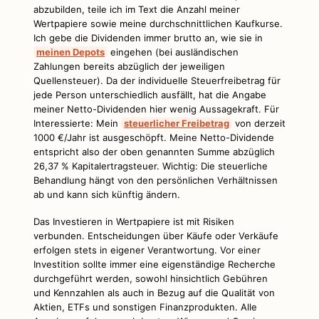
abzubilden, teile ich im Text die Anzahl meiner
Wertpapiere sowie meine durchschnittlichen Kaufkurse.
Ich gebe die Dividenden immer brutto an, wie sie in
meinen Depots
eingehen (bei ausländischen
Zahlungen bereits abzüglich der jeweiligen
Quellensteuer). Da der individuelle Steuerfreibetrag für
jede Person unterschiedlich ausfällt, hat die Angabe
meiner Netto-Dividenden hier wenig Aussagekraft. Für
Interessierte: Mein
steuerlicher Freibetrag
von derzeit
1000 €/Jahr ist ausgeschöpft. Meine Netto-Dividende
entspricht also der oben genannten Summe abzüglich
26,37 % Kapitalertragsteuer. Wichtig: Die steuerliche
Behandlung hängt von den persönlichen Verhältnissen
ab und kann sich künftig ändern.
Das Investieren in Wertpapiere ist mit Risiken
verbunden. Entscheidungen über Käufe oder Verkäufe
erfolgen stets in eigener Verantwortung. Vor einer
Investition sollte immer eine eigenständige Recherche
durchgeführt werden, sowohl hinsichtlich Gebühren
und Kennzahlen als auch in Bezug auf die Qualität von
Aktien, ETFs und sonstigen Finanzprodukten. Alle