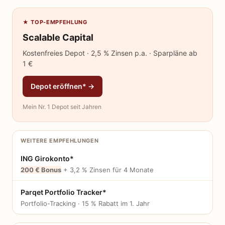
★ TOP-EMPFEHLUNG
Scalable Capital
Kostenfreies Depot · 2,5 % Zinsen p.a. · Sparpläne ab
1 €
Depot eröffnen* →
Mein Nr. 1 Depot seit Jahren
WEITERE EMPFEHLUNGEN
ING Girokonto*
200 € Bonus
+ 3,2 % Zinsen für 4 Monate
Parqet Portfolio Tracker*
Portfolio-Tracking · 15 % Rabatt im 1. Jahr