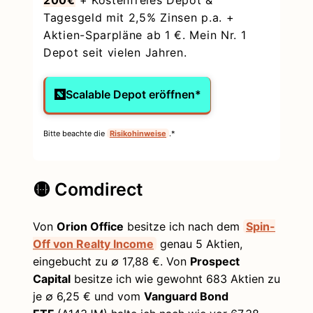
Tagesgeld mit 2,5% Zinsen p.a. +
Aktien-Sparpläne ab 1 €. Mein Nr. 1
Depot seit vielen Jahren.
Scalable Depot eröffnen*
Bitte beachte die
Risikohinweise
.*
🟡 Comdirect
Von
Orion Office
besitze ich nach dem
Spin-
Off von Realty Income
genau 5 Aktien,
eingebucht zu ∅ 17,88 €. Von
Prospect
Capital
besitze ich wie gewohnt 683 Aktien zu
je ∅ 6,25 € und vom
Vanguard Bond