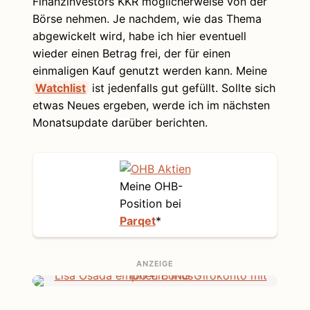
Finanzinvestors KKR möglicherweise von der
Börse nehmen. Je nachdem, wie das Thema
abgewickelt wird, habe ich hier eventuell
wieder einen Betrag frei, der für einen
einmaligen Kauf genutzt werden kann. Meine
Watchlist
ist jedenfalls gut gefüllt. Sollte sich
etwas Neues ergeben, werde ich im nächsten
Monatsupdate darüber berichten.
Meine OHB-
Position bei
Parqet
*
ANZEIGE