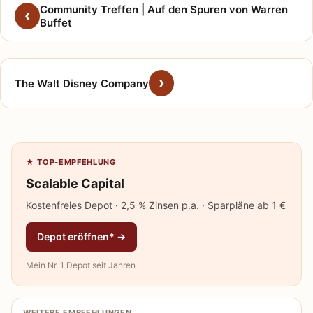
Community Treffen | Auf den Spuren von Warren
Buffet
The Walt Disney Company
★ TOP-EMPFEHLUNG
Scalable Capital
Kostenfreies Depot · 2,5 % Zinsen p.a. · Sparpläne ab 1 €
Depot eröffnen* →
Mein Nr. 1 Depot seit Jahren
WEITERE EMPFEHLUNGEN