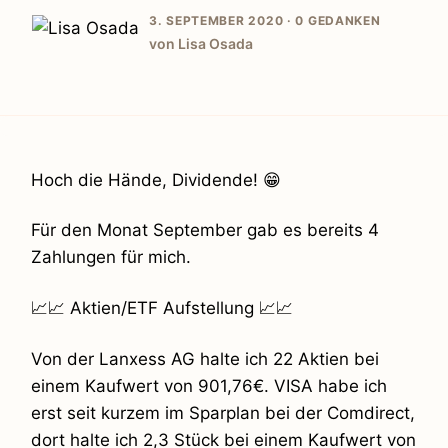
3. SEPTEMBER 2020 ·
0 GEDANKEN
von Lisa Osada
Hoch die Hände, Dividende! 😁
Für den Monat September gab es bereits 4
Zahlungen für mich.
📈📈 Aktien/ETF Aufstellung 📈📈
Von der Lanxess AG halte ich 22 Aktien bei
einem Kaufwert von 901,76€. VISA habe ich
erst seit kurzem im Sparplan bei der Comdirect,
dort halte ich 2,3 Stück bei einem Kaufwert von