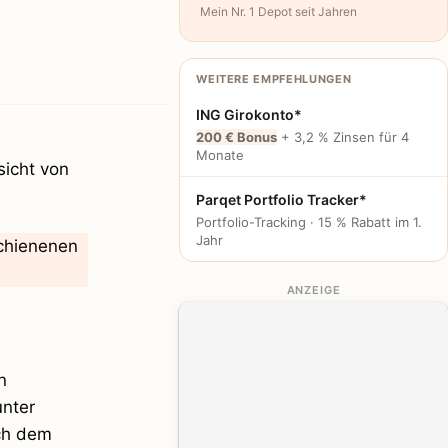
Mein Nr. 1 Depot seit Jahren
WEITERE EMPFEHLUNGEN
ING Girokonto*
200 € Bonus
+ 3,2 % Zinsen für 4
Monate
sicht von
Parqet Portfolio Tracker*
Portfolio-Tracking · 15 % Rabatt im 1.
Jahr
schienenen
ANZEIGE
n
unter
ich dem