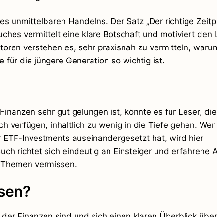
s unmittelbaren Handelns. Der Satz „Der richtige Zeit
Buches vermittelt eine klare Botschaft und motiviert den 
toren verstehen es, sehr praxisnah zu vermitteln, waru
für die jüngere Generation so wichtig ist.
Finanzen sehr gut gelungen ist, könnte es für Leser, die
h verfügen, inhaltlich zu wenig in die Tiefe gehen. Wer 
r ETF-Investments auseinandergesetzt hat, wird hier
ch richtet sich eindeutig an Einsteiger und erfahrene 
e Themen vermissen.
esen?
t der Finanzen sind und sich einen klaren Überblick über