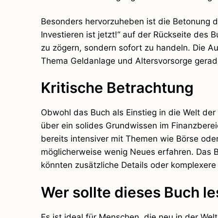
Besonders hervorzuheben ist die Betonung de
Investieren ist jetzt!“ auf der Rückseite des 
zu zögern, sondern sofort zu handeln. Die Au
Thema Geldanlage und Altersvorsorge gerade 
Kritische Betrachtung
Obwohl das Buch als Einstieg in die Welt der 
über ein solides Grundwissen im Finanzbereic
bereits intensiver mit Themen wie Börse ode
möglicherweise wenig Neues erfahren. Das Bu
könnten zusätzliche Details oder komplexer
Wer sollte dieses Buch l
Es ist ideal für Menschen, die neu in der Wel