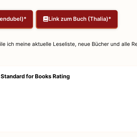
gendubel)*
Link zum Buch (Thalia)*
teile ich meine aktuelle Leseliste, neue Bücher und alle 
Standard for Books Rating