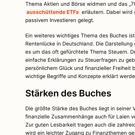
Thema Aktien und Börse widmen und das „70/3
ausschüttende ETFs
erläutern. Dabei wird
passivem Investieren gelegt.
Ein weiteres wichtiges Thema des Buches ist
Rentenlücke in Deutschland. Die Darstellung e
es um das oft gefürchtete Thema Steuern. De
einfache Erklärungen zu Steuerfragen zu g
persönlichem Glück und finanzieller Freiheit 
wichtige Begriffe und Konzepte erklärt werde
Stärken des Buches
Die größte Stärke des Buches liegt in seiner
finanzielle Zusammenhänge auch für Laien ve
Zur guten Lesbarkeit tragen auch die zahlrei
wird ein leichter Zugang zu Finanzthemen ge