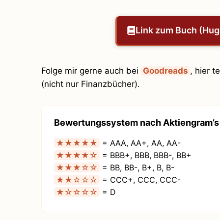
Link zum Buch (Hu
Folge mir gerne auch bei
Goodreads
, hier 
(nicht nur Finanzbücher).
Bewertungssystem nach Aktiengram’s 
★★★★★
= AAA, AA+, AA, AA-
★★★★☆
= BBB+, BBB, BBB-, BB+
★★★☆☆
= BB, BB-, B+, B, B-
★★☆☆☆
= CCC+, CCC, CCC-
★☆☆☆☆
= D