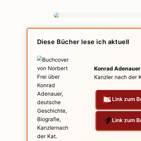
Diese Bücher lese ich aktuell
Konrad Adenauer
Kanzler nach der 
Link zum B
Link zum B