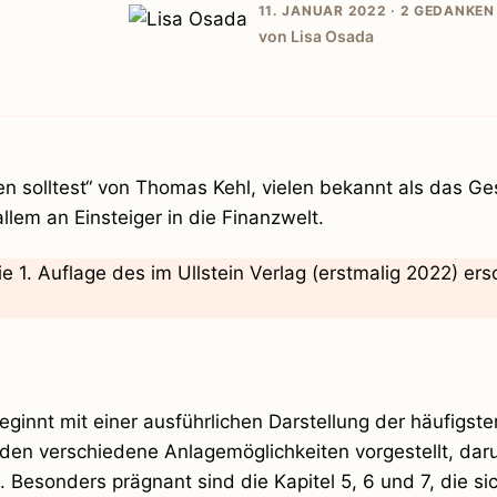
11. JANUAR 2022 ·
2 GEDANKEN
von Lisa Osada
n solltest“ von Thomas Kehl, vielen bekannt als das Ge
llem an Einsteiger in die Finanzwelt.
e 1. Auflage des im Ullstein Verlag (erstmalig 2022) er
eginnt mit einer ausführlichen Darstellung der häufigste
en verschiedene Anlagemöglichkeiten vorgestellt, dar
 Besonders prägnant sind die Kapitel 5, 6 und 7, die s