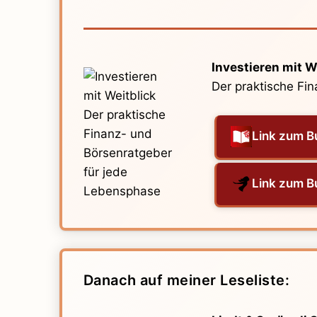
Investieren mit W
Der praktische Fi
Link zum B
Link zum B
Danach auf meiner Leseliste: