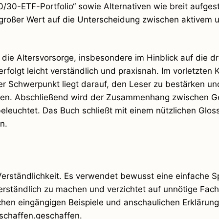
0-ETF-Portfolio“ sowie Alternativen wie breit aufgest
 großer Wert auf die Unterscheidung zwischen aktivem 
 die Altersvorsorge, insbesondere im Hinblick auf die 
rfolgt leicht verständlich und praxisnah. Im vorletzten K
r Schwerpunkt liegt darauf, den Leser zu bestärken un
eben. Abschließend wird der Zusammenhang zwischen G
beleuchtet. Das Buch schließt mit einem nützlichen Glos
n.
 Verständlichkeit. Es verwendet bewusst eine einfache 
rständlich zu machen und verzichtet auf unnötige Fach
chen eingängigen Beispiele und anschaulichen Erklärung
schaffen.geschaffen.