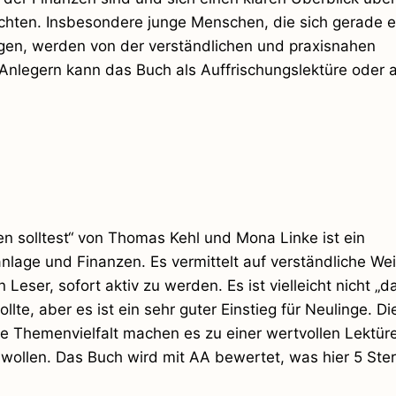
ten. Insbesondere junge Menschen, die sich gerade e
igen, werden von der verständlichen und praxisnahen
Anlegern kann das Buch als Auffrischungslektüre oder a
n solltest“ von Thomas Kehl und Mona Linke ist ein
anlage und Finanzen. Es vermittelt auf verständliche We
Leser, sofort aktiv zu werden. Es ist vielleicht nicht „d
e, aber es ist ein sehr guter Einstieg für Neulinge. Die
 Themenvielfalt machen es zu einer wertvollen Lektüre 
 wollen. Das Buch wird mit AA bewertet, was hier 5 Ste