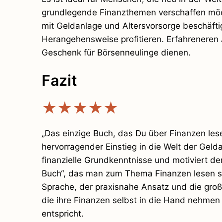
grundlegende Finanzthemen verschaffen möch
mit Geldanlage und Altersvorsorge beschäft
Herangehensweise profitieren. Erfahreneren 
Geschenk für Börsenneulinge dienen.
Fazit
★★★★★
„Das einzige Buch, das Du über Finanzen lese
hervorragender Einstieg in die Welt der Geld
finanzielle Grundkenntnisse und motiviert den 
Buch“, das man zum Thema Finanzen lesen sollt
Sprache, der praxisnahe Ansatz und die große
die ihre Finanzen selbst in die Hand nehmen
entspricht.