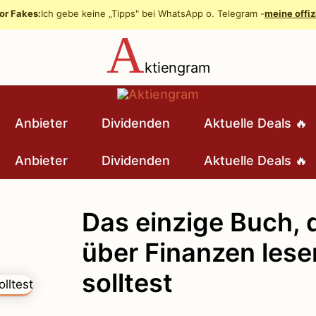
or Fakes:
Ich gebe keine „Tipps" bei WhatsApp o. Telegram -
meine offiz
A
ktiengram
Anbieter
Dividenden
Aktuelle Deals 🔥
Anbieter
Dividenden
Aktuelle Deals 🔥
Das einzige Buch, 
über Finanzen lese
solltest