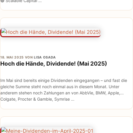
🟢 Scalable Capital …
18. MAI 2025
VON
LISA OSADA
Hoch die Hände, Dividende! (Mai 2025)
Im Mai sind bereits einige Dividenden eingegangen – und fast die
gleiche Summe steht noch einmal aus in diesem Monat. Unter
anderem stehen noch Zahlungen an von AbbVie, BMW, Apple,
Colgate, Procter & Gamble, Symrise …