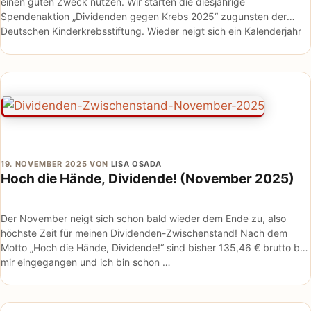
einen guten Zweck nutzen. Wir starten die diesjährige
Spendenaktion „Dividenden gegen Krebs 2025“ zugunsten der
Deutschen Kinderkrebsstiftung. Wieder neigt sich ein Kalenderjahr
dem Ende zu …
19. NOVEMBER 2025
VON
LISA OSADA
Hoch die Hände, Dividende! (November 2025)
Der November neigt sich schon bald wieder dem Ende zu, also
höchste Zeit für meinen Dividenden-Zwischenstand! Nach dem
Motto „Hoch die Hände, Dividende!“ sind bisher 135,46 € brutto bei
mir eingegangen und ich bin schon …