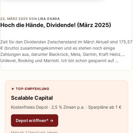
22. MÄRZ 2025
VON
LISA OSADA
Hoch die Hände, Dividende! (März 2025)
Zeit für den Dividenden Zwischenstand im März! Aktuell sind 175,57
€ (brutto) zusammengekommen und es stehen noch einige
Zahlungen aus, darunter Blackrock, Meta, Garmin, Kraft Heinz,
Unilever, Booking und Marriott. Ich bin schon gespannt auf …
★ TOP-EMPFEHLUNG
Scalable Capital
Kostenfreies Depot · 2,5 % Zinsen p.a. · Sparpläne ab 1 €
Depot eröffnen* →
Mein Nr. 1 Depot seit Jahren