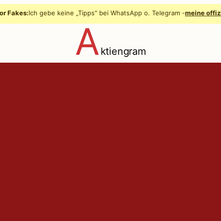
or Fakes:
Ich gebe keine „Tipps" bei WhatsApp o. Telegram -
meine offiz
A
ktiengram