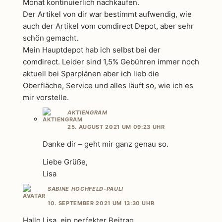
Monat kontinuierlich nachkaufen.
Der Artikel von dir war bestimmt aufwendig, wie
auch der Artikel vom comdirect Depot, aber sehr
schön gemacht.
Mein Hauptdepot hab ich selbst bei der
comdirect. Leider sind 1,5% Gebühren immer noch
aktuell bei Sparplänen aber ich lieb die
Oberfläche, Service und alles läuft so, wie ich es
mir vorstelle.
AKTIENGRAM
25. AUGUST 2021 UM 09:23 UHR
Danke dir – geht mir ganz genau so.
Liebe Grüße,
Lisa
SABINE HOCHFELD-PAULI
10. SEPTEMBER 2021 UM 13:30 UHR
Hallo Lisa, ein perfekter Beitrag