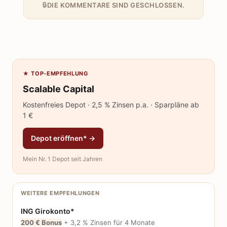
DIE KOMMENTARE SIND GESCHLOSSEN.
★ TOP-EMPFEHLUNG
Scalable Capital
Kostenfreies Depot · 2,5 % Zinsen p.a. · Sparpläne ab
1 €
Depot eröffnen* →
Mein Nr. 1 Depot seit Jahren
WEITERE EMPFEHLUNGEN
ING Girokonto*
200 € Bonus
+ 3,2 % Zinsen für 4 Monate