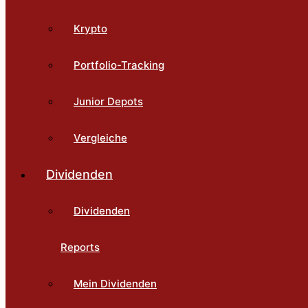
Krypto
Portfolio-Tracking
Junior Depots
Vergleiche
Dividenden
Dividenden
Reports
Mein Dividenden