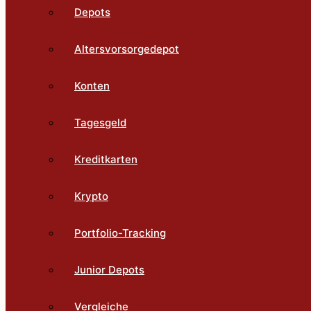
Depots
Altersvorsorgedepot
Konten
Tagesgeld
Kreditkarten
Krypto
Portfolio-Tracking
Junior Depots
Vergleiche