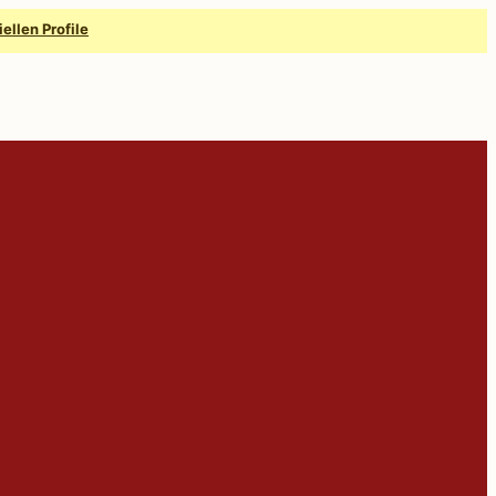
iellen Profile