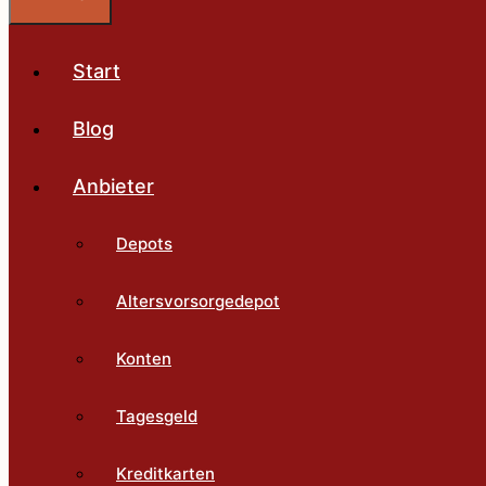
Start
Blog
Anbieter
Depots
Altersvorsorgedepot
Konten
Tagesgeld
Kreditkarten