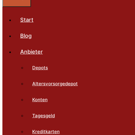
Start
Blog
Anbieter
Depots
Altersvorsorgedepot
Konten
Tagesgeld
Kreditkarten