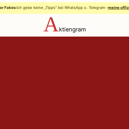
or Fakes:
Ich gebe keine „Tipps" bei WhatsApp o. Telegram -
meine offiz
A
ktiengram