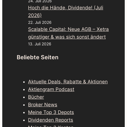
24. Juli 2026
Hoch die Hände, Dividende! (Juli
2026)
22. Juli 2026
Scalable Capital: Neue AGB – Xetra
günstiger & was sich sonst ändert
13. Juli 2026
Beliebte Seiten
Aktuelle Deals, Rabatte & Aktionen
Aktiengram Podcast
Bücher
Broker News
Meine Top 3 Depots
Dividenden Reports