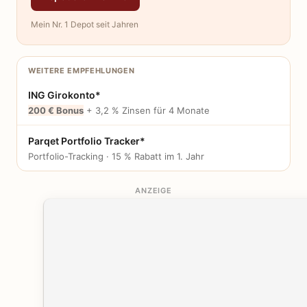
Mein Nr. 1 Depot seit Jahren
WEITERE EMPFEHLUNGEN
ING Girokonto*
200 € Bonus
+ 3,2 % Zinsen für 4 Monate
Parqet Portfolio Tracker*
Portfolio-Tracking · 15 % Rabatt im 1. Jahr
ANZEIGE