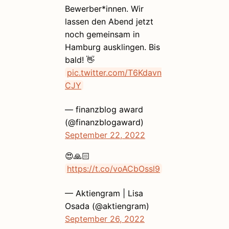
Bewerber*innen. Wir
lassen den Abend jetzt
noch gemeinsam in
Hamburg ausklingen. Bis
bald! 👋
pic.twitter.com/T6Kdavn
CJY
— finanzblog award
(@finanzblogaward)
September 22, 2022
😍🙏🏻
https://t.co/voACbOssl9
— Aktiengram | Lisa
Osada (@aktiengram)
September 26, 2022