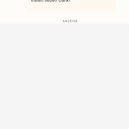
Vielen lieben Dank!
ANZEIGE