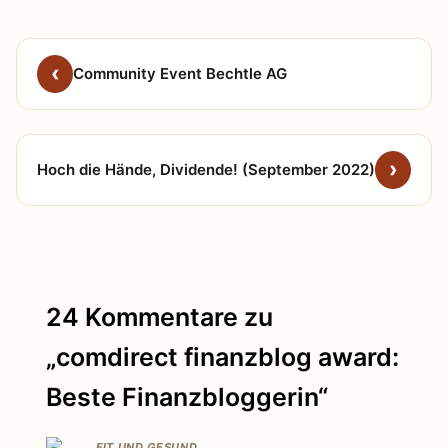
Community Event Bechtle AG
Hoch die Hände, Dividende! (September 2022)
24 Kommentare zu
„comdirect finanzblog award:
Beste Finanzbloggerin“
FIT UND GESUND