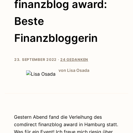
finanzblog award:
Beste
Finanzbloggerin
23. SEPTEMBER 2022 ·
24 GEDANKEN
von Lisa Osada
Gestern Abend fand die Verleihung des
comdirect finanzblog award in Hamburg statt.
Was für ein Event! Ich freue mich riesig über