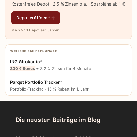
Kostenfreies Depot · 2,5 % Zinsen p.a. · Sparpläne ab 1 €
Depot eröffnen* →
Mein Nr. 1 Depot seit Jahren
WEITERE EMPFEHLUNGEN
ING Girokonto*
200 € Bonus
+ 3,2 % Zinsen für 4 Monate
Parqet Portfolio Tracker*
Portfolio-Tracking · 15 % Rabatt im 1. Jahr
Die neusten Beiträge im Blog