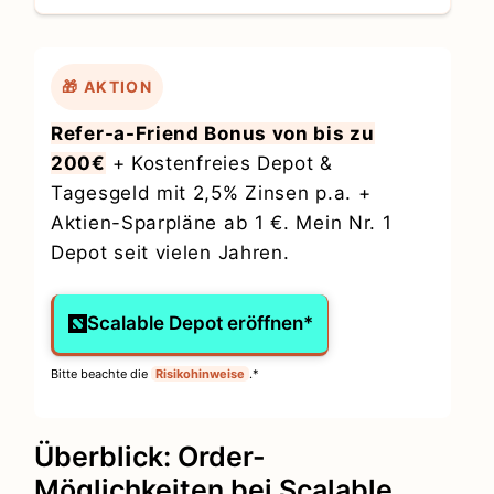
🎁 AKTION
Refer-a-Friend Bonus von bis zu
200€
+ Kostenfreies Depot &
Tagesgeld mit 2,5% Zinsen p.a. +
Aktien-Sparpläne ab 1 €. Mein Nr. 1
Depot seit vielen Jahren.
Scalable Depot eröffnen*
Bitte beachte die
Risikohinweise
.*
Überblick: Order-
Möglichkeiten bei Scalable