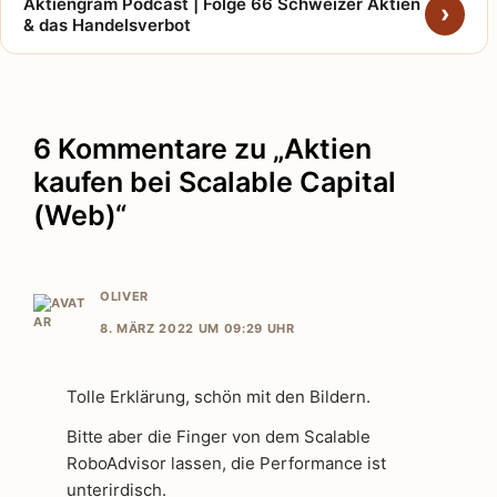
Aktiengram Podcast | Folge 66 Schweizer Aktien
& das Handelsverbot
6 Kommentare zu „Aktien
kaufen bei Scalable Capital
(Web)“
OLIVER
8. MÄRZ 2022 UM 09:29 UHR
Tolle Erklärung, schön mit den Bildern.
Bitte aber die Finger von dem Scalable
RoboAdvisor lassen, die Performance ist
unterirdisch.