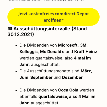
Jetzt kostenfreies comdirect Depot
eröffnen
*
📅 Ausschüttungsintervalle (Stand
30.12.2021)
Die Dividenden von
Microsoft
,
3M
,
Kellogg’s
,
Mc Donald’s
und
Kraft Heinz
werden quartalsweise, also
4 mal im
Jahr
, ausgeschüttet.
Die Ausschüttungsmonate sind
März,
Juni, September
und
Dezember
Die Dividenden von
Coca Cola
werden
ebenfalls
quartalsweise, also
4 Mal im
Jahr
,
ausgeschüttet.