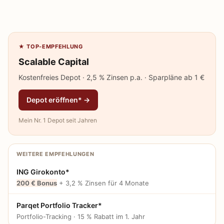
★ TOP-EMPFEHLUNG
Scalable Capital
Kostenfreies Depot · 2,5 % Zinsen p.a. · Sparpläne ab 1 €
Depot eröffnen* →
Mein Nr. 1 Depot seit Jahren
WEITERE EMPFEHLUNGEN
ING Girokonto*
200 € Bonus
+ 3,2 % Zinsen für 4 Monate
Parqet Portfolio Tracker*
Portfolio-Tracking · 15 % Rabatt im 1. Jahr