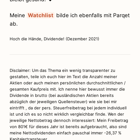
Meine
Watchlist
bilde ich ebenfalls mit Parqet
ab.
Hoch die Hände, Dividende! (Dezember 2021)
Disclaimer: Um das Thema ein wenig transparenter zu
gestalten, teile ich euch hier im Text die Anzahl meiner
Aktien oder auch meinen persönlichen durchschnittlichen /
gesamten Kaufpreis mit. Ich nenne hier bewusst immer die
Dividende in brutto (bei ausländischen Aktien bereits
abzüglich der jeweiligen Quellensteuer) wie sie bei mir
eintrifft , da der pers. Steuerfreibetrag bei jedem individuell
ist und ich es so nicht wirklich vergleichbar finde. Wen der
jeweilige Nettobetrag dennoch interessiert: Mein Freibetrag
von 801€ für dieses Jahr ist bereits aufgebraucht, also sind
meine Nettodividenden einfach pauschal immer -26,37 %
Kapitalertragsteuer.