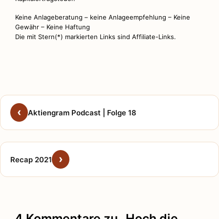
Keine Anlageberatung – keine Anlageempfehlung – Keine
Gewähr – Keine Haftung
Die mit Stern(*) markierten Links sind Affiliate-Links.
Aktiengram Podcast | Folge 18
Recap 2021
4 Kommentare zu „Hoch die