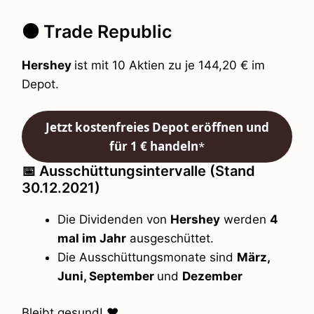
⚫ Trade Republic
Hershey
ist mit 10 Aktien zu je 144,20 € im
Depot.
Jetzt kostenfreies Depot eröffnen und
für 1 € handeln
*
📅 Ausschüttungsintervalle (Stand
30.12.2021)
Die Dividenden von
Hershey
werden
4
mal im Jahr
ausgeschüttet.
Die Ausschüttungsmonate sind
März,
Juni, September
und
Dezember
Bleibt gesund! ❤️