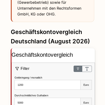
(Gewerbebetrieb) sowie für
Unternehmen mit den Rechtsformen
GmbH, KG oder OHG.
Geschäftskontovergleich
Deutschland (
August 2026
)