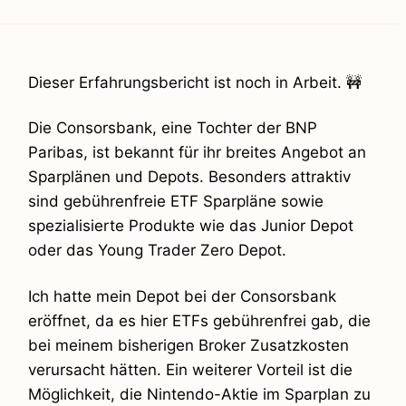
Dieser Erfahrungsbericht ist noch in Arbeit. 🚧
Die Consorsbank, eine Tochter der BNP
Paribas, ist bekannt für ihr breites Angebot an
Sparplänen und Depots. Besonders attraktiv
sind gebührenfreie ETF Sparpläne sowie
spezialisierte Produkte wie das Junior Depot
oder das Young Trader Zero Depot.
Ich hatte mein Depot bei der Consorsbank
eröffnet, da es hier ETFs gebührenfrei gab, die
bei meinem bisherigen Broker Zusatzkosten
verursacht hätten. Ein weiterer Vorteil ist die
Möglichkeit, die Nintendo-Aktie im Sparplan zu