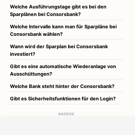
Aktien- und ETF Sparpläne kosten grundsätzlich
Welche Ausführungstage gibt es bei den
1,5 % des Ordervolumens. Also beispielsweise bei
Sparplänen
bei Consorsbank
?
einem 50 € Sparplan 0,75 €. Bei ETFs gibt es
Sparpläne können an 4 verschiedenen Tagen
häufig „Aktions-ETFs“, hier entfällt dann die
Welche Intervalle kann man für Sparpläne
bei
ausgeführt werden (Jeweils zum 1., 7., 15. und 23.
Gebühr.
Consorsbank
wählen?
eines Monats).
Monatlich, zweimonatlich, vierteljährlich, oder
Wann wird der Sparplan
bei Consorsbank
halbjährlich.
investiert?
Consorsbank führt die Sparpläne um 09:30 Uhr
Gibt es eine automatische Wiederanlage von
über Tradegate aus.
Ausschüttungen?
Ausschüttungen aus Fonds (auch ETFs) werden
Welche Bank steht hinter der Consorsbank?
automatisch wieder reinvestiert, wenn sie über
Die BNP Paribas.
einen Sparplan gekauft wurden. Man kann das
Gibt es
Sicherheitsfunktionen für den Login?
durch die Kundenbetreuung deaktivieren lassen,
Mit der zugehörigen SecurePlus-App ist hier eine
aber das gilt dann für das ganz Depot.
Zwei-Faktor-Authentifizierung möglich und wird
ANZEIGE
vor Login, Aktienkäufen, Sparplänen etc. zur
Legitimation via 2FA abgefragt.