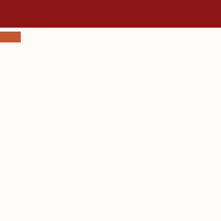
Schließen