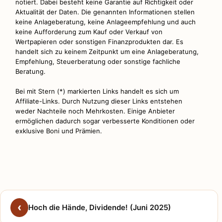
notiert. Dabei besteht keine Garantie auf Richtigkeit oder
Aktualität der Daten. Die genannten Informationen stellen
keine Anlageberatung, keine Anlageempfehlung und auch
keine Aufforderung zum Kauf oder Verkauf von
Wertpapieren oder sonstigen Finanzprodukten dar. Es
handelt sich zu keinem Zeitpunkt um eine Anlageberatung,
Empfehlung, Steuerberatung oder sonstige fachliche
Beratung.
Bei mit Stern (*) markierten Links handelt es sich um
Affiliate-Links. Durch Nutzung dieser Links entstehen
weder Nachteile noch Mehrkosten. Einige Anbieter
ermöglichen dadurch sogar verbesserte Konditionen oder
exklusive Boni und Prämien.
Hoch die Hände, Dividende! (Juni 2025)