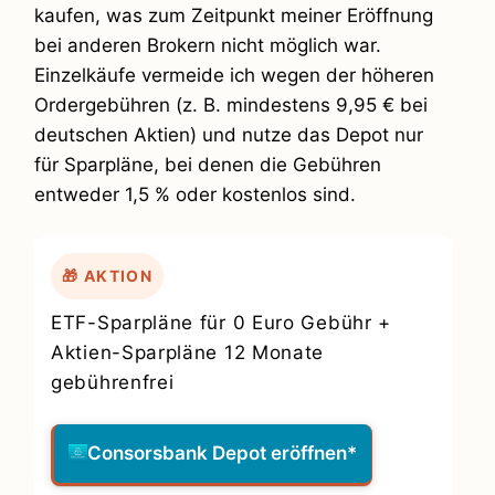
kaufen, was zum Zeitpunkt meiner Eröffnung
bei anderen Brokern nicht möglich war.
Einzelkäufe vermeide ich wegen der höheren
Ordergebühren (z. B. mindestens 9,95 € bei
deutschen Aktien) und nutze das Depot nur
für Sparpläne, bei denen die Gebühren
entweder 1,5 % oder kostenlos sind.
🎁 AKTION
ETF-Sparpläne für 0 Euro Gebühr +
Aktien-Sparpläne 12 Monate
gebührenfrei
Consorsbank Depot eröffnen*