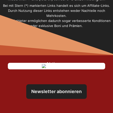
Bei mit Stern (*) markierten Links handelt es sich um Affiliate-Links.
Durch Nutzung dieser Links entstehen weder Nachteile noch
Mehrkosten.
Einige Anbieter ermöglichen dadurch sogar verbesserte Konditionen
oder exklusive Boni und Prämien.
Newsletter abonnieren