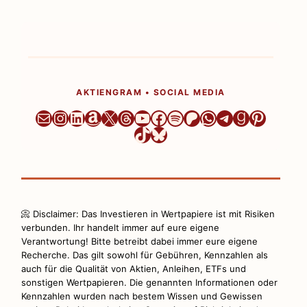
AKTIENGRAM • SOCIAL MEDIA
Newsletter
Instagram
LinkedIn
Amazon
X
Threads
YouTube
Facebook
Spotify
Patreon
WhatsApp
Telegram
Goodrea
Pintere
TikTok
Bluesky
📀 Disclaimer: Das Investieren in Wertpapiere ist mit Risiken
verbunden. Ihr handelt immer auf eure eigene
Verantwortung! Bitte betreibt dabei immer eure eigene
Recherche. Das gilt sowohl für Gebühren, Kennzahlen als
auch für die Qualität von Aktien, Anleihen, ETFs und
sonstigen Wertpapieren. Die genannten Informationen oder
Kennzahlen wurden nach bestem Wissen und Gewissen