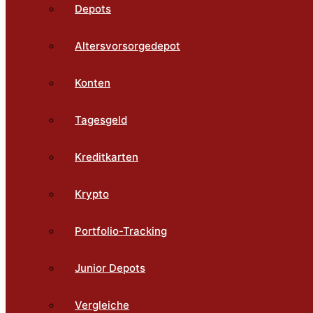
Depots
Altersvorsorgedepot
Konten
Tagesgeld
Kreditkarten
Krypto
Portfolio-Tracking
Junior Depots
Vergleiche