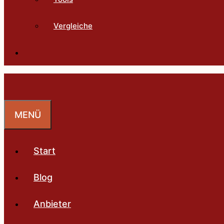
Vergleiche
MENÜ
Start
Blog
Anbieter