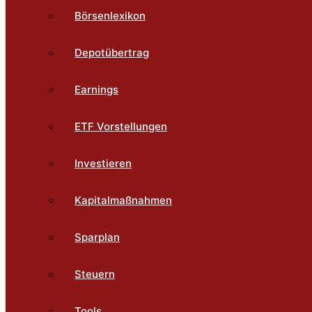
Börsenlexikon
Depotübertrag
Earnings
ETF Vorstellungen
Investieren
Kapitalmaßnahmen
Sparplan
Steuern
Tools