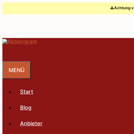
Zum
⚠️
Achtung v
Inhalt
springen
MENÜ
Start
Blog
Anbieter