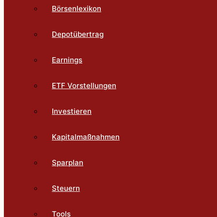
Börsenlexikon
Depotübertrag
Earnings
ETF Vorstellungen
Investieren
Kapitalmaßnahmen
Sparplan
Steuern
Tools