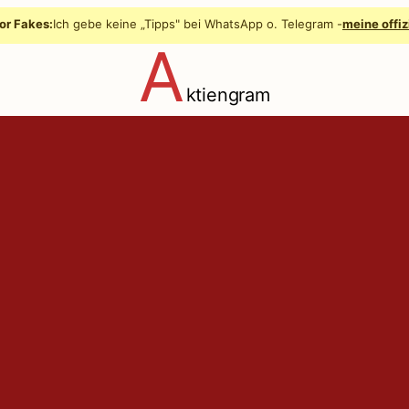
or Fakes:
Ich gebe keine „Tipps" bei WhatsApp o. Telegram -
meine offiz
A
ktiengram