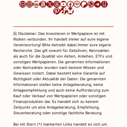
Newsletter
Instagram
LinkedIn
Amazon
X
Threads
YouTube
Facebook
Spotify
Patreon
WhatsApp
Telegram
Goodre
Pinterest
TikTok
Bluesky
📀 Disclaimer: Das Investieren in Wertpapiere ist mit
Risiken verbunden. Ihr handelt immer auf eure eigene
Verantwortung! Bitte betreibt dabei immer eure eigene
Recherche. Das gilt sowohl für Gebühren, Kennzahlen
als auch für die Qualität von Aktien, Anleihen, ETFs und
sonstigen Wertpapieren. Die genannten Informationen
oder Kennzahlen wurden nach bestem Wissen und
Gewissen notiert. Dabei besteht keine Garantie auf
Richtigkeit oder Aktualität der Daten. Die genannten
Informationen stellen keine Anlageberatung, keine
Anlageempfehlung und auch keine Aufforderung zum
Kauf oder Verkauf von Wertpapieren oder sonstigen
Finanzprodukten dar. Es handelt sich zu keinem
Zeitpunkt um eine Anlageberatung, Empfehlung,
Steuerberatung oder sonstige fachliche Beratung.
Bei mit Stern (*) markierten Links handelt es sich um