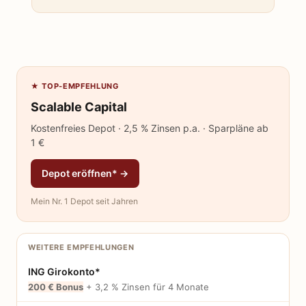
★ TOP-EMPFEHLUNG
Scalable Capital
Kostenfreies Depot · 2,5 % Zinsen p.a. · Sparpläne ab
1 €
Depot eröffnen* →
Mein Nr. 1 Depot seit Jahren
WEITERE EMPFEHLUNGEN
ING Girokonto*
200 € Bonus
+ 3,2 % Zinsen für 4 Monate