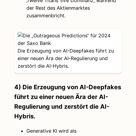
‚Twelve Titans‘ ihre Dominanz, während
der Rest des Aktienmarktes
zusammenbricht.
Die Erzeugung von AI-Deepfakes führt zu
einer neuen Ära der AI-Regulierung und
zerstört die AI-Hybris.
4) Die Erzeugung von AI-Deepfakes
führt zu einer neuen Ära der AI-
Regulierung und zerstört die AI-
Hybris.
Generative KI wird als