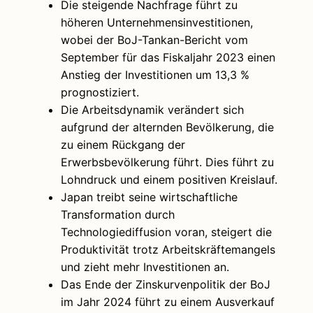
Die steigende Nachfrage führt zu
höheren Unternehmensinvestitionen,
wobei der BoJ-Tankan-Bericht vom
September für das Fiskaljahr 2023 einen
Anstieg der Investitionen um 13,3 %
prognostiziert.
Die Arbeitsdynamik verändert sich
aufgrund der alternden Bevölkerung, die
zu einem Rückgang der
Erwerbsbevölkerung führt. Dies führt zu
Lohndruck und einem positiven Kreislauf.
Japan treibt seine wirtschaftliche
Transformation durch
Technologiediffusion voran, steigert die
Produktivität trotz Arbeitskräftemangels
und zieht mehr Investitionen an.
Das Ende der Zinskurvenpolitik der BoJ
im Jahr 2024 führt zu einem Ausverkauf