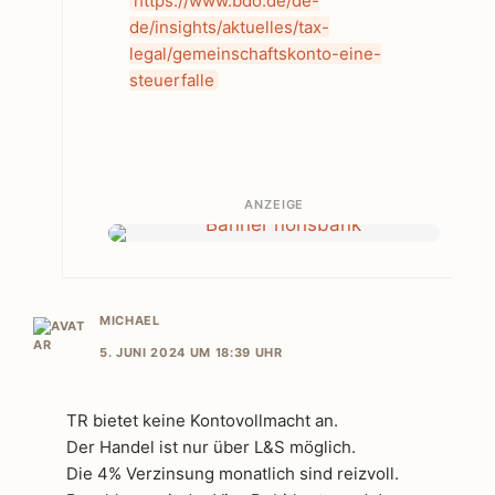
https://www.bdo.de/de-
de/insights/aktuelles/tax-
legal/gemeinschaftskonto-eine-
steuerfalle
ANZEIGE
MICHAEL
5. JUNI 2024 UM 18:39 UHR
TR bietet keine Kontovollmacht an.
Der Handel ist nur über L&S möglich.
Die 4% Verzinsung monatlich sind reizvoll.