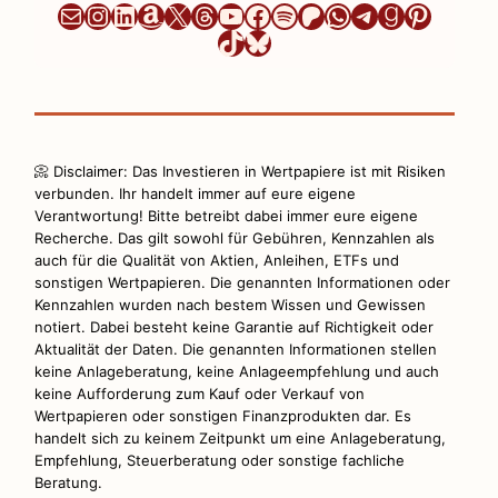
Newsletter
Instagram
LinkedIn
Amazon
X
Threads
YouTube
Facebook
Spotify
Patreon
WhatsApp
Telegram
Goodrea
Pintere
TikTok
Bluesky
📀 Disclaimer: Das Investieren in Wertpapiere ist mit Risiken
verbunden. Ihr handelt immer auf eure eigene
Verantwortung! Bitte betreibt dabei immer eure eigene
Recherche. Das gilt sowohl für Gebühren, Kennzahlen als
auch für die Qualität von Aktien, Anleihen, ETFs und
sonstigen Wertpapieren. Die genannten Informationen oder
Kennzahlen wurden nach bestem Wissen und Gewissen
notiert. Dabei besteht keine Garantie auf Richtigkeit oder
Aktualität der Daten. Die genannten Informationen stellen
keine Anlageberatung, keine Anlageempfehlung und auch
keine Aufforderung zum Kauf oder Verkauf von
Wertpapieren oder sonstigen Finanzprodukten dar. Es
handelt sich zu keinem Zeitpunkt um eine Anlageberatung,
Empfehlung, Steuerberatung oder sonstige fachliche
Beratung.